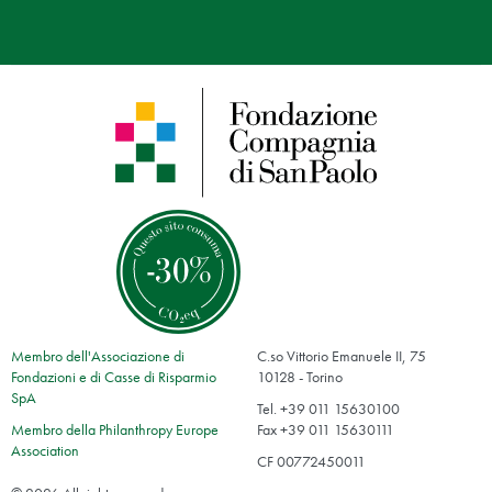
Membro dell'Associazione di
C.so Vittorio Emanuele II, 75
Fondazioni e di Casse di Risparmio
10128 - Torino
SpA
Tel. +39 011 15630100
Membro della Philanthropy Europe
Fax +39 011 15630111
Association
CF 00772450011