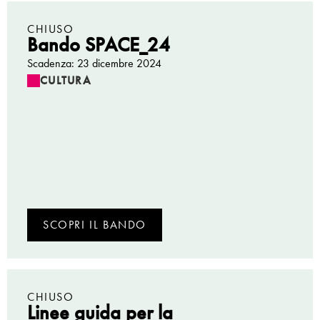
CHIUSO
Bando SPACE_24
Scadenza: 23 dicembre 2024
CULTURA
SCOPRI IL BANDO
CHIUSO
Linee guida per la