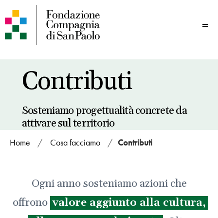
Me
Contributi
Sosteniamo progettualità concrete da
attivare sul territorio
Home
/
Cosa facciamo
/
Contributi
Ogni anno sosteniamo azioni che
offrono
valore aggiunto alla cultura,