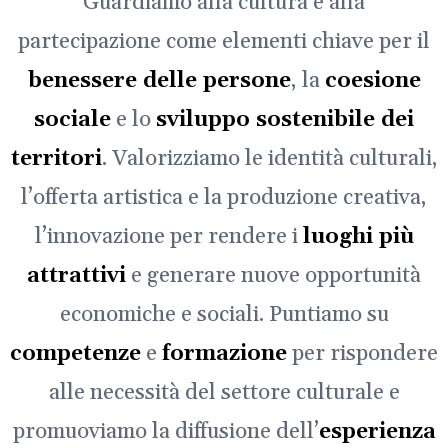
Guardiamo alla cultura e alla
partecipazione come elementi chiave per il
benessere delle persone
, la
coesione
sociale
e lo
sviluppo sostenibile dei
territori
. Valorizziamo le identità culturali,
l’offerta artistica e la produzione creativa,
l’innovazione per rendere i
luoghi più
attrattivi
e generare nuove opportunità
economiche e sociali. Puntiamo su
competenze
e
formazione
per rispondere
alle necessità del settore culturale e
promuoviamo la diffusione dell’
esperienza