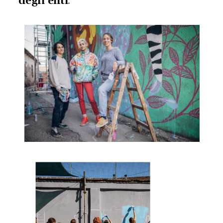
degli enti
.