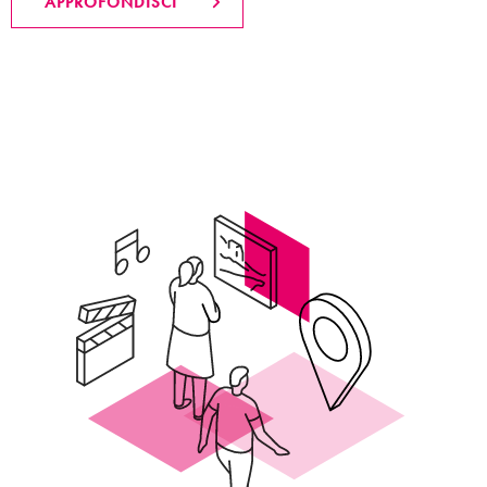
APPROFONDISCI