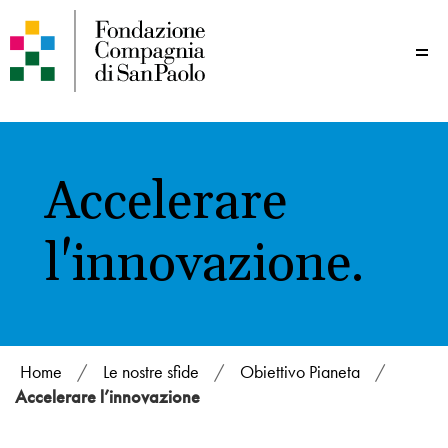
Me
Accelerare
l'innovazione.
Home
/
Le nostre sfide
/
Obiettivo Pianeta
/
Accelerare l’innovazione