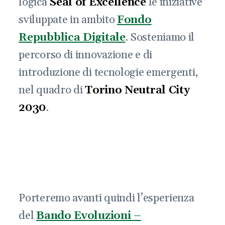
logica
Seal of Excellence
le iniziative
sviluppate in ambito
Fondo
Repubblica Digitale
. Sosteniamo il
percorso di innovazione e di
introduzione di tecnologie emergenti,
nel quadro di
Torino Neutral City
2030
.
Porteremo avanti quindi l’esperienza
del
Bando Evoluzioni –