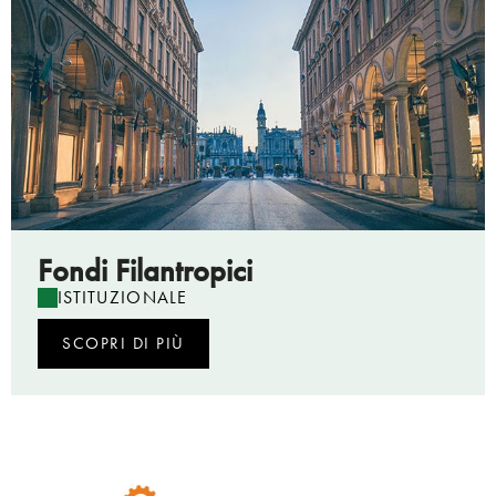
Fondi Filantropici
ISTITUZIONALE
SCOPRI DI PIÙ