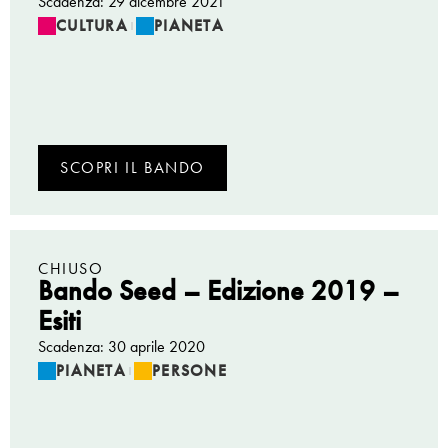
Scadenza: 29 dicembre 2021
CULTURA
PIANETA
|
SCOPRI IL BANDO
CHIUSO
Bando Seed – Edizione 2019 –
Esiti
Scadenza: 30 aprile 2020
PIANETA
PERSONE
|