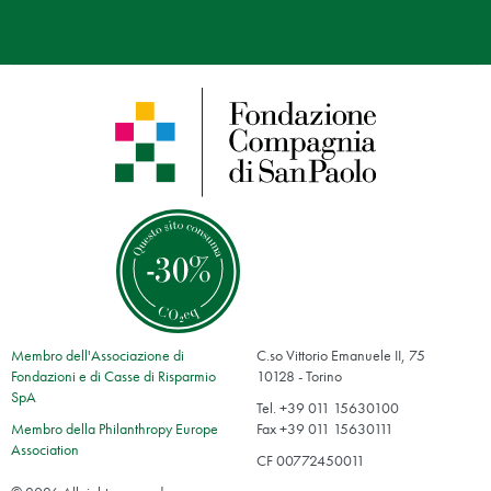
Membro dell'Associazione di
C.so Vittorio Emanuele II, 75
Fondazioni e di Casse di Risparmio
10128 - Torino
SpA
Tel. +39 011 15630100
Membro della Philanthropy Europe
Fax +39 011 15630111
Association
CF 00772450011