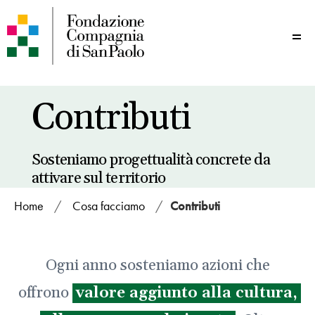
Me
Contributi
Sosteniamo progettualità concrete da
attivare sul territorio
Home
/
Cosa facciamo
/
Contributi
Ogni anno sosteniamo azioni che
offrono
valore aggiunto alla cultura,