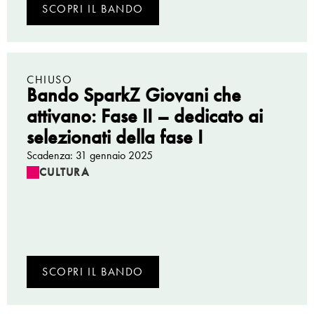
SCOPRI IL BANDO
CHIUSO
Bando SparkZ Giovani che
attivano: Fase II – dedicato ai
selezionati della fase I
Scadenza: 31 gennaio 2025
CULTURA
SCOPRI IL BANDO