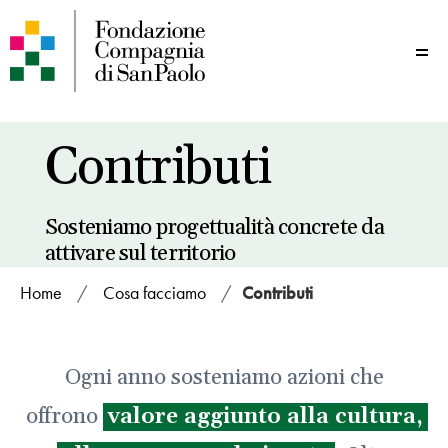
Me
Contributi
Sosteniamo progettualità concrete da
attivare sul territorio
Home
/
Cosa facciamo
/
Contributi
Ogni anno sosteniamo azioni che
offrono
valore aggiunto alla cultura,