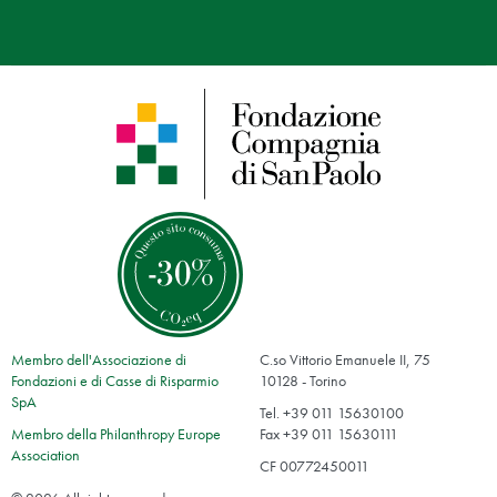
Membro dell'Associazione di
C.so Vittorio Emanuele II, 75
Fondazioni e di Casse di Risparmio
10128 - Torino
SpA
Tel. +39 011 15630100
Membro della Philanthropy Europe
Fax +39 011 15630111
Association
CF 00772450011