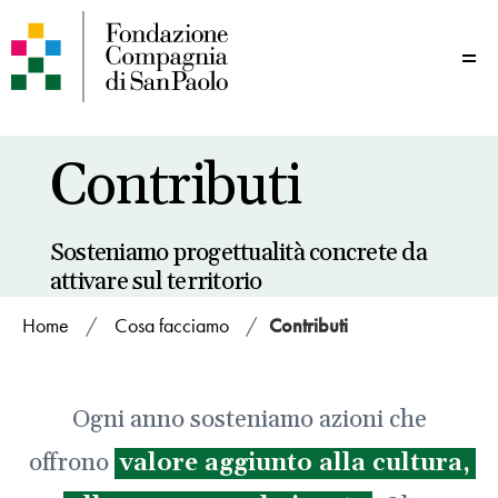
Me
Contributi
Sosteniamo progettualità concrete da
attivare sul territorio
Home
/
Cosa facciamo
/
Contributi
Ogni anno sosteniamo azioni che
offrono
valore aggiunto alla cultura,