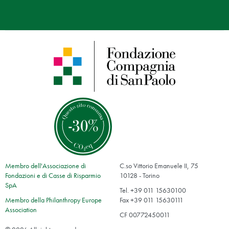
Membro dell'Associazione di
C.so Vittorio Emanuele II, 75
Fondazioni e di Casse di Risparmio
10128 - Torino
SpA
Tel. +39 011 15630100
Membro della Philanthropy Europe
Fax +39 011 15630111
Association
CF 00772450011