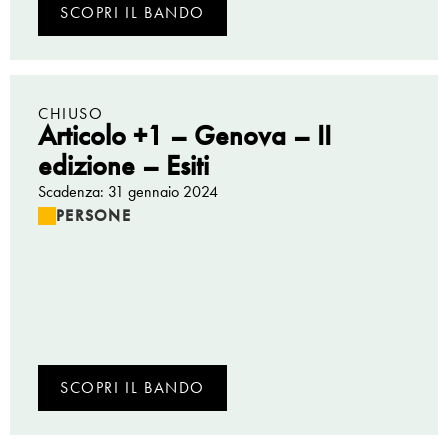
SCOPRI IL BANDO
CHIUSO
Articolo +1 – Genova – II
edizione – Esiti
Scadenza: 31 gennaio 2024
PERSONE
SCOPRI IL BANDO