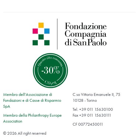
Membro dell'Associazione di
C.so Vittorio Emanuele II, 75
Fondazioni e di Casse di Risparmio
10128 - Torino
SpA
Tel. +39 011 15630100
Membro della Philanthropy Europe
Fax +39 011 15630111
Association
CF 00772450011
© 2026 All right reserved