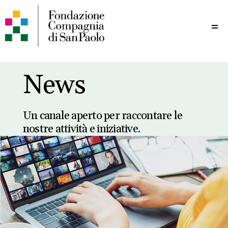
Me
News
Un canale aperto per raccontare le
nostre attività e iniziative.