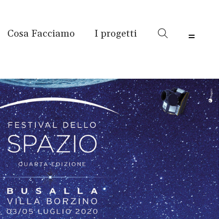
Cosa Facciamo
I progetti
Menu 