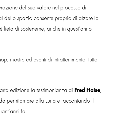
derazione del suo valore nel processo di
al dello spazio consente proprio di alzare lo
è lieta di sostenerne, anche in quest’anno
op, mostre ed eventi di intrattenimento; tutto,
rta edizione la testimonianza di
Fred Haise
,
rada per ritornare alla Luna e raccontando il
ant’anni fa.