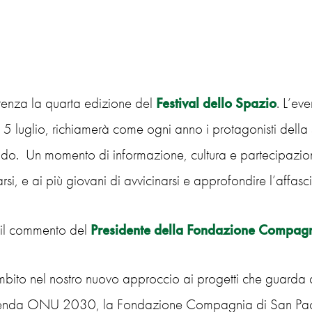
rtenza la quarta edizione del
Festival dello Spazio
. L’eve
 5 luglio, richiamerà come ogni anno i protagonisti della 
o. Un momento di informazione, cultura e partecipazione,
varsi, e ai più giovani di avvicinarsi e approfondire l’affas
il commento del
Presidente della Fondazione Compagn
bito nel nostro nuovo approccio ai progetti che guarda ai
enda ONU 2030, la Fondazione Compagnia di San Paolo 