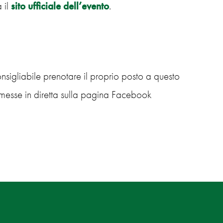
 il
sito ufficiale dell’evento
.
sigliabile prenotare il proprio posto a questo
smesse in diretta sulla pagina Facebook