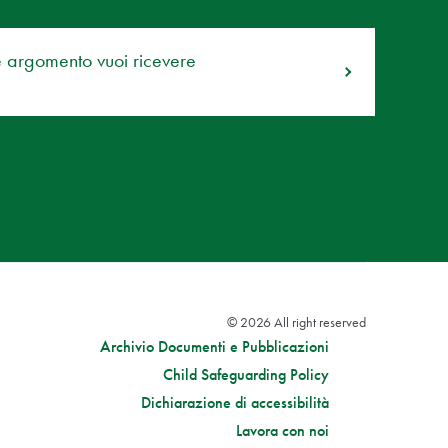
e argomento vuoi ricevere
© 2026 All right reserved
Archivio Documenti e Pubblicazioni
Child Safeguarding Policy
Dichiarazione di accessibilità
Lavora con noi