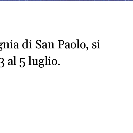
ia di San Paolo, si
 al 5 luglio.