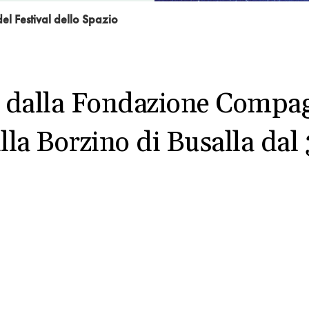
el Festival dello Spazio
o dalla Fondazione Compagn
illa Borzino di Busalla dal 3