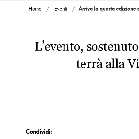
Home
/
Eventi
/
Arriva la quarta edizione d
L’evento, sostenut
terrà alla V
Condividi: