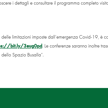
scere i dettagli e consultare il programma completo visita
delle limitazioni imposte dall’emergenza Covid-19, è con
ps://bit.ly/3eug0pd
. Le conferenze saranno inoltre tra
l dello Spazio Busalla”.