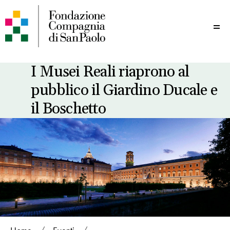
Me
I Musei Reali riaprono al
pubblico il Giardino Ducale e
il Boschetto