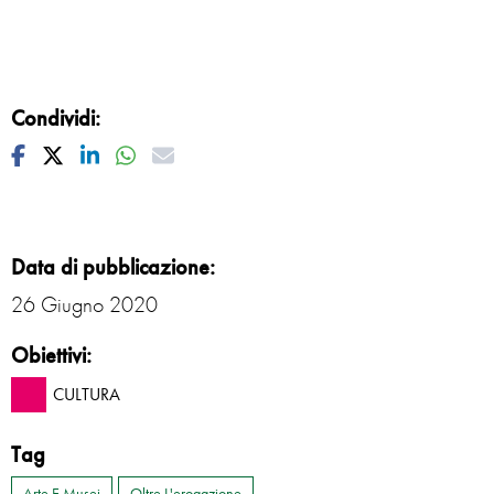
Condividi:
Facebook
Twitter
Linkedin
Whatsapp
Mail
Data di pubblicazione:
26 Giugno 2020
Obiettivi:
CULTURA
Tag
Arte E Musei
Oltre L'erogazione