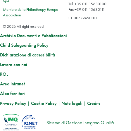
SpA
Tel. +39 011 15630100
Membro della Philanthropy Europe
Fax +39 011 15630111
Association
CF 00772450011
© 2026 All right reserved
Archivio Documenti e Pubblicazioni
Child Safeguarding Policy
Dichiarazione di accessibilità
Lavora con noi
ROL
Area Intranet
Albo fornitori
Privacy Policy
|
Cookie Policy
|
Note legali
|
Credits
Sistema di Gestione Integrato Qualità,