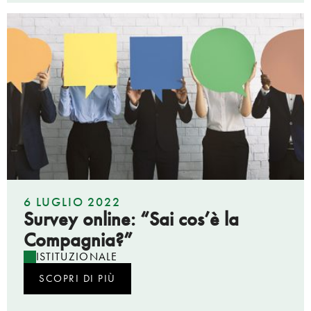
6 LUGLIO 2022
Survey online: “Sai cos’è la
Compagnia?”
ISTITUZIONALE
SCOPRI DI PIÙ