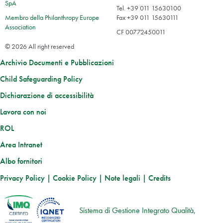
SpA
Tel. +39 011 15630100
Membro della Philanthropy Europe
Fax +39 011 15630111
Association
CF 00772450011
© 2026 All right reserved
Archivio Documenti e Pubblicazioni
Child Safeguarding Policy
Dichiarazione di accessibilità
Lavora con noi
ROL
Area Intranet
Albo fornitori
Privacy Policy
|
Cookie Policy
|
Note legali
|
Credits
Sistema di Gestione Integrato Qualità,