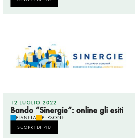
12 LUGLIO 2022
Bando “Sinergie”: online gli esiti
PIANETA
PERSONE
SCOPRI DI PIÙ