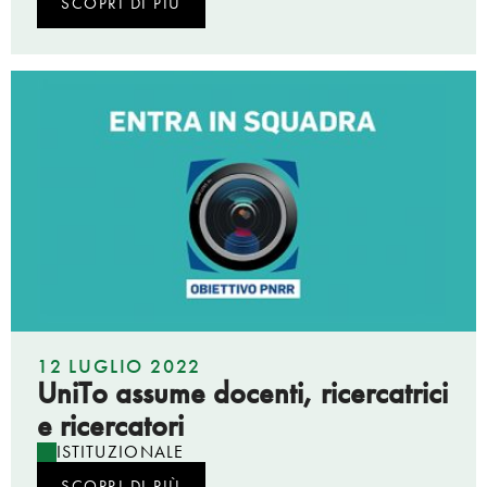
SCOPRI DI PIÙ
12 LUGLIO 2022
UniTo assume docenti, ricercatrici
e ricercatori
ISTITUZIONALE
SCOPRI DI PIÙ