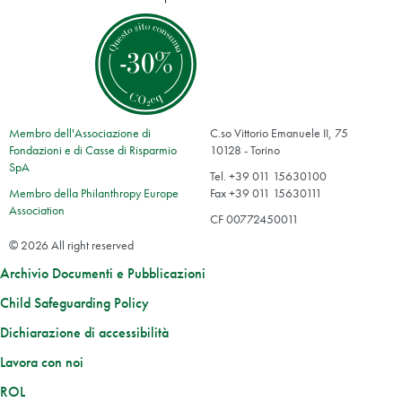
Membro dell'Associazione di
C.so Vittorio Emanuele II, 75
Fondazioni e di Casse di Risparmio
10128 - Torino
SpA
Tel. +39 011 15630100
Membro della Philanthropy Europe
Fax +39 011 15630111
Association
CF 00772450011
© 2026 All right reserved
Archivio Documenti e Pubblicazioni
Child Safeguarding Policy
Dichiarazione di accessibilità
Lavora con noi
ROL