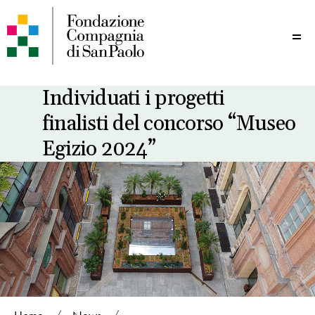
Me
Individuati i progetti
finalisti del concorso “Museo
Egizio 2024”