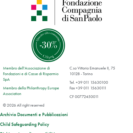
Membro dell'Associazione di
C.so Vittorio Emanuele II, 75
Fondazioni e di Casse di Risparmio
10128 - Torino
SpA
Tel. +39 011 15630100
Membro della Philanthropy Europe
Fax +39 011 15630111
Association
CF 00772450011
© 2026 All right reserved
Archivio Documenti e Pubblicazioni
Child Safeguarding Policy