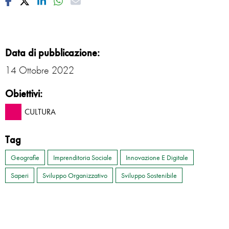
Facebook
Twitter
Linkedin
Whatsapp
Mail
Data di pubblicazione:
14 Ottobre 2022
Obiettivi:
CULTURA
Tag
Geografie
Imprenditoria Sociale
Innovazione E Digitale
Saperi
Sviluppo Organizzativo
Sviluppo Sostenibile