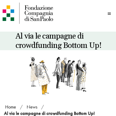
Me
Al via le campagne di
crowdfunding Bottom Up!
Home
/
News
/
Al via le campagne di crowdfunding Bottom Up!