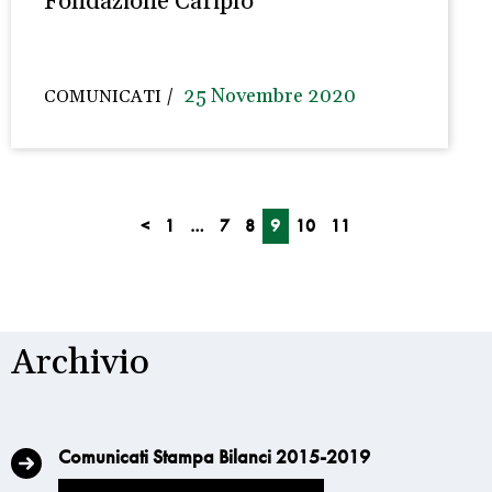
Fondazione Cariplo
25 Novembre 2020
COMUNICATI
<
1
…
7
8
9
10
11
Archivio
Comunicati Stampa Bilanci 2015-2019