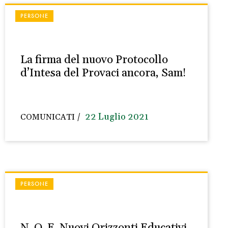
PERSONE
La firma del nuovo Protocollo
d’Intesa del Provaci ancora, Sam!
22 Luglio 2021
COMUNICATI
PERSONE
N. O. E. Nuovi Orizzonti Educativi