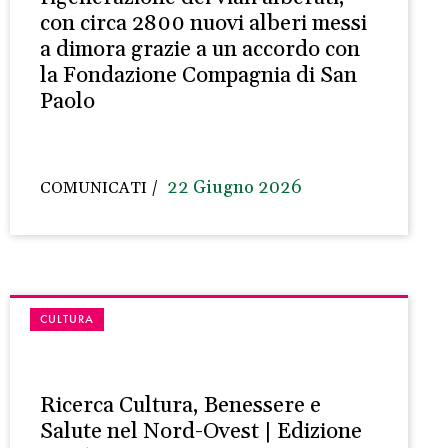
con circa 2800 nuovi alberi messi
a dimora grazie a un accordo con
la Fondazione Compagnia di San
Paolo
22 Giugno 2026
COMUNICATI
CULTURA
Ricerca Cultura, Benessere e
Salute nel Nord-Ovest | Edizione