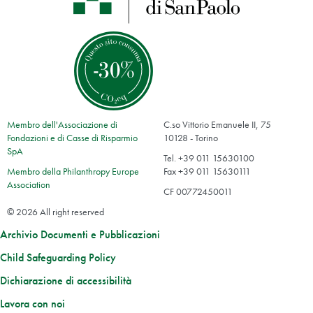
Membro dell'Associazione di
C.so Vittorio Emanuele II, 75
Fondazioni e di Casse di Risparmio
10128 - Torino
SpA
Tel. +39 011 15630100
Membro della Philanthropy Europe
Fax +39 011 15630111
Association
CF 00772450011
© 2026 All right reserved
Archivio Documenti e Pubblicazioni
Child Safeguarding Policy
Dichiarazione di accessibilità
Lavora con noi