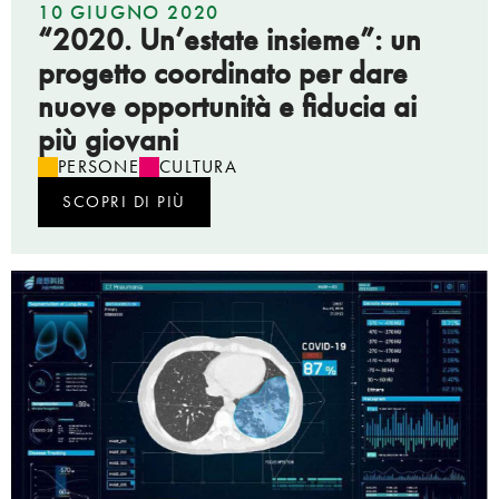
10 GIUGNO 2020
“2020. Un’estate insieme”: un
progetto coordinato per dare
nuove opportunità e fiducia ai
più giovani
PERSONE
CULTURA
SCOPRI DI PIÙ