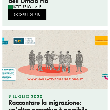
dell’Ufficio Pio
ISTITUZIONALE
SCOPRI DI PIÙ
9 LUGLIO 2020
Raccontare la migrazione:
un’altra narrativa è possibile