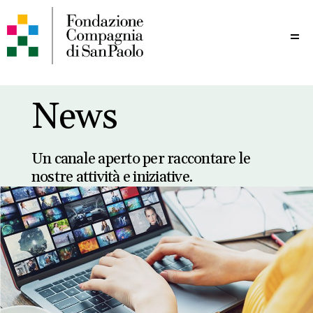
Me
News
Un canale aperto per raccontare le
nostre attività e iniziative.