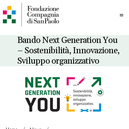
Me
Bando Next Generation You
– Sostenibilità, Innovazione,
Sviluppo organizzativo