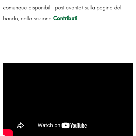
comunque disponibili (post evento) sulla pagina del
bando, nella sezione
Contributi
.