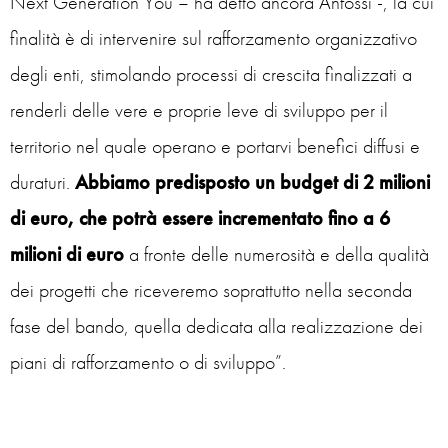
Next Generation You – ha detto ancora Anfossi -, la cui
finalità è di intervenire sul rafforzamento organizzativo
degli enti, stimolando processi di crescita finalizzati a
renderli delle vere e proprie leve di sviluppo per il
territorio nel quale operano e portarvi benefici diffusi e
duraturi.
Abbiamo predisposto un budget di 2 milioni
di euro, che potrà essere incrementato fino a 6
milioni di euro
a fronte delle numerosità e della qualità
dei progetti che riceveremo soprattutto nella seconda
fase del bando, quella dedicata alla realizzazione dei
piani di rafforzamento o di sviluppo”.