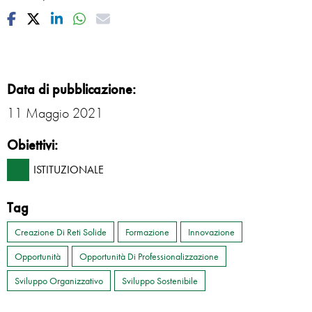
Facebook
Twitter
Linkedin
Whatsapp
Mail
Data di pubblicazione:
11 Maggio 2021
Obiettivi:
ISTITUZIONALE
Tag
Creazione Di Reti Solide
Formazione
Innovazione
Opportunità
Opportunità Di Professionalizzazione
Sviluppo Organizzativo
Sviluppo Sostenibile