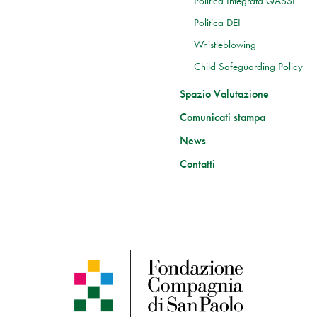
Politica Integrata QASSL
Politica DEI
Whistleblowing
Child Safeguarding Policy
Spazio Valutazione
Comunicati stampa
News
Contatti