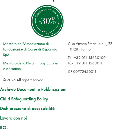
Membro dell'Associazione di
C.so Vittorio Emanuele II, 75
Fondazioni e di Casse di Risparmio
10128 - Torino
SpA
Tel. +39 011 15630100
Membro della Philanthropy Europe
Fax +39 011 15630111
Association
CF 00772450011
© 2026 All right reserved
Archivio Documenti e Pubblicazioni
Child Safeguarding Policy
Dichiarazione di accessibilità
Lavora con noi
ROL