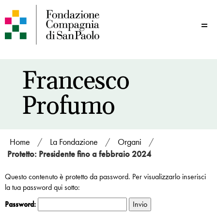
Me
Francesco
Profumo
Home
/
La Fondazione
/
Organi
/
Protetto: Presidente fino a febbraio 2024
Questo contenuto è protetto da password. Per visualizzarlo inserisci
la tua password qui sotto:
Password: