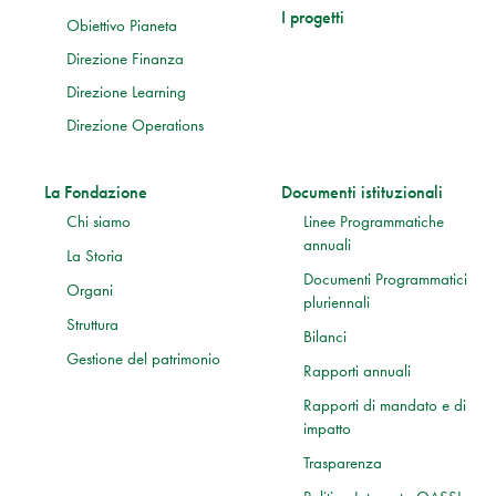
I progetti
Obiettivo Pianeta
Direzione Finanza
Direzione Learning
Direzione Operations
La Fondazione
Documenti istituzionali
Chi siamo
Linee Programmatiche
annuali
La Storia
Documenti Programmatici
Organi
pluriennali
Struttura
Bilanci
Gestione del patrimonio
Rapporti annuali
Rapporti di mandato e di
impatto
Trasparenza