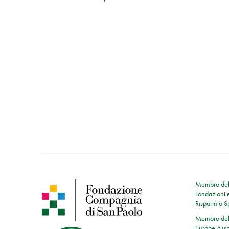
Membro dell
Fondazioni e
Risparmio 
Membro dell
Europe Asso