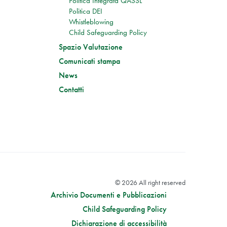
Politica Integrata QASSL
Politica DEI
Whistleblowing
Child Safeguarding Policy
Spazio Valutazione
Comunicati stampa
News
Contatti
© 2026 All right reserved
Archivio Documenti e Pubblicazioni
Child Safeguarding Policy
Dichiarazione di accessibilità