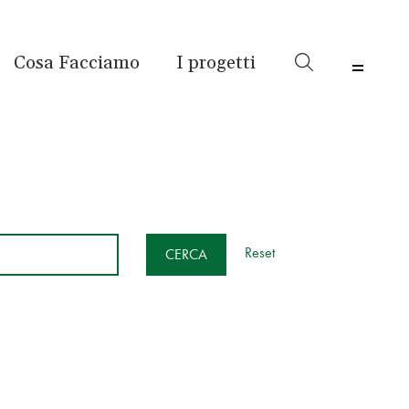
Cosa Facciamo
I progetti
Menu 
Reset