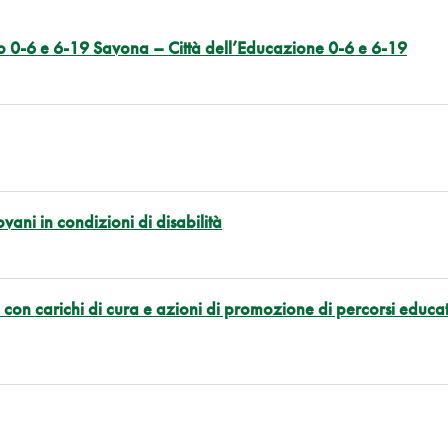
ro 0-6 e 6-19 Savona – Città dell’Educazione 0-6 e 6-19
ovani in condizioni di disabilità
e con carichi di cura e azioni di promozione di percorsi educati