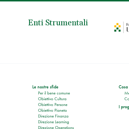
Enti Strumentali
Le nostre sfide
Cosa 
Per il bene comune
Me
Obiettivo Cultura
Co
Obiettivo Persone
I prog
Obiettivo Pianeta
Direzione Finanza
Direzione Learning
Direzione Operations