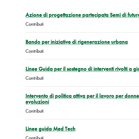
Azione di progettazione partecipata Semi di futu
Contributi
Bando per iniziative di rigenerazione urbana
Contributi
Linee Guida per il sostegno di interventi rivolti a gi
Contributi
Intervento di politica attiva per il lavoro per donn
evoluzioni
Contributi
Linee guida Med Tech
Contributi