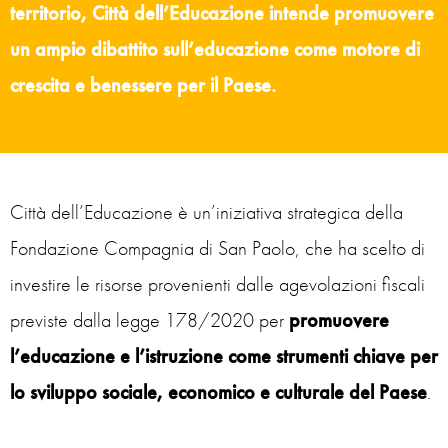
territorio, Città dell’Educazione intende promuovere
un ampio dibattito sull’educazione come motore di
crescita e benessere per il Paese.
Città dell’Educazione è un’iniziativa strategica della
Fondazione Compagnia di San Paolo, che ha scelto di
investire le risorse provenienti dalle agevolazioni fiscali
previste dalla legge 178/2020 per
promuovere
l’educazione e l’istruzione come strumenti chiave per
lo sviluppo soci
ale, economico e
culturale del Paese
.