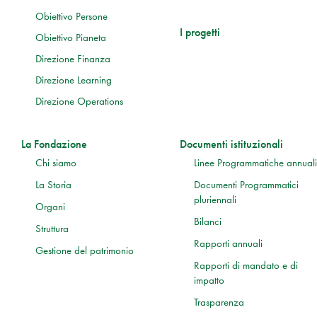
Obiettivo Persone
I progetti
Obiettivo Pianeta
Direzione Finanza
Direzione Learning
Direzione Operations
La Fondazione
Documenti istituzionali
Chi siamo
Linee Programmatiche annuali
La Storia
Documenti Programmatici
pluriennali
Organi
Bilanci
Struttura
Rapporti annuali
Gestione del patrimonio
Rapporti di mandato e di
impatto
Trasparenza