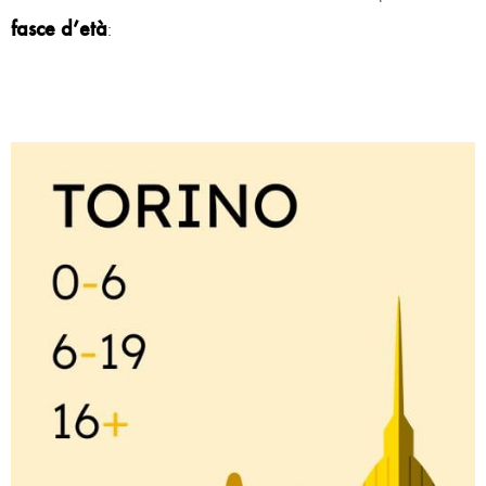
fasce d’età
: