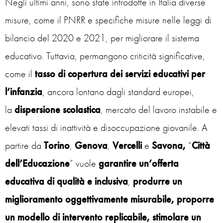
Negli ultimi anni, sono state introdotte in Italia diverse
misure, come il PNRR e specifiche misure nelle leggi di
bilancio del 2020 e 2021, per migliorare il sistema
educativo. Tuttavia, permangono criticità significative,
come il
tasso di copertura dei servizi educativi per
l’infanzia
, ancora lontano dagli standard europei,
la
dispersione scolastica
, mercato del lavoro instabile e
elevati tassi di inattività e disoccupazione giovanile. A
partire da
Torino
,
Genova
,
Vercelli
e
Savona,
“
Città
dell’Educazione
” vuole
garantire un’offerta
educativa di qualità e inclusiva
,
produrre un
miglioramento oggettivamente misurabile, proporre
un modello
di intervento replicabile
, stimolare un