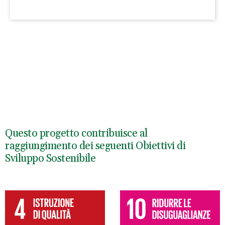
Questo progetto contribuisce al
raggiungimento dei seguenti Obiettivi di
Sviluppo Sostenibile