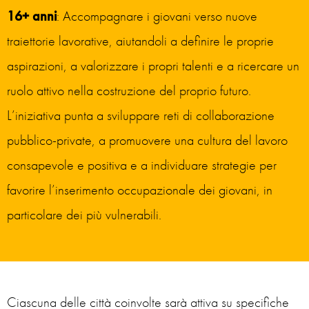
16+ anni
: Accompagnare i giovani verso nuove
traiettorie lavorative, aiutandoli a definire le proprie
aspirazioni, a valorizzare i propri talenti e a ricercare un
ruolo attivo nella costruzione del proprio futuro.
L’iniziativa punta a sviluppare reti di collaborazione
pubblico-private, a promuovere una cultura del lavoro
consapevole e positiva e a individuare strategie per
favorire l’inserimento occupazionale dei giovani, in
particolare dei più vulnerabili.
Ciascuna delle città coinvolte sarà attiva su specifiche