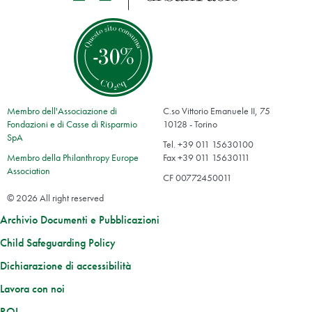
Membro dell'Associazione di
C.so Vittorio Emanuele II, 75
Fondazioni e di Casse di Risparmio
10128 - Torino
SpA
Tel. +39 011 15630100
Membro della Philanthropy Europe
Fax +39 011 15630111
Association
CF 00772450011
© 2026 All right reserved
Archivio Documenti e Pubblicazioni
Child Safeguarding Policy
Dichiarazione di accessibilità
Lavora con noi
ROL