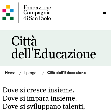
Me
Città
dell'Educazione
Home
/
I progetti
/
Città dell’Educazione
Dove si cresce insieme.
Dove si impara insieme.
Dove si sviluppano talenti,