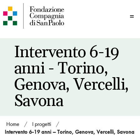
Me
Intervento 6-19
anni - Torino,
Genova, Vercelli,
Savona
Home
/
I progetti
/
Intervento 6-19 anni – Torino, Genova, Vercelli, Savona