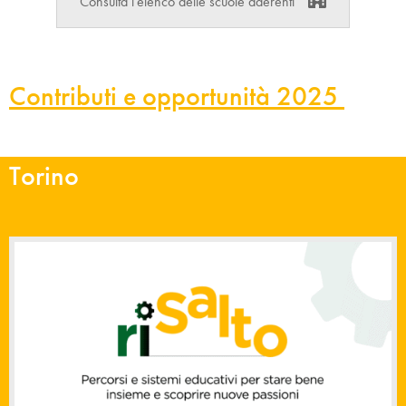
Consulta l'elenco delle scuole aderenti
Contributi e opportunità 2025
Torino