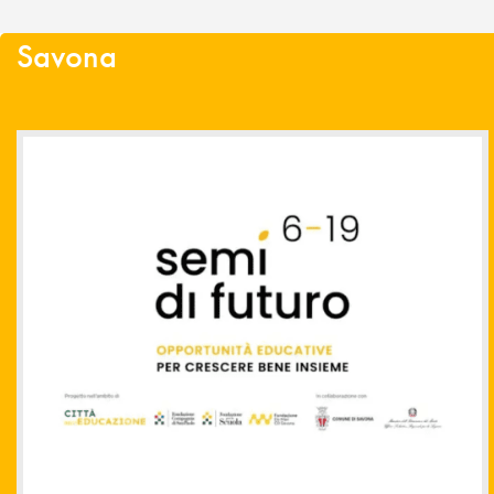
Savona