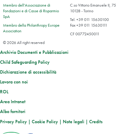
Membro dell'Associazione di
C.so Vittorio Emanuele II, 75
Fondazioni e di Casse di Risparmio
10128 - Torino
SpA
Tel. +39 011 15630100
Membro della Philanthropy Europe
Fax +39 011 15630111
Association
CF 00772450011
© 2026 All right reserved
Archivio Documenti e Pubblicazioni
Child Safeguarding Policy
Dichiarazione di accessibilità
Lavora con noi
ROL
Area Intranet
Albo fornitori
Privacy Policy
|
Cookie Policy
|
Note legali
|
Credits