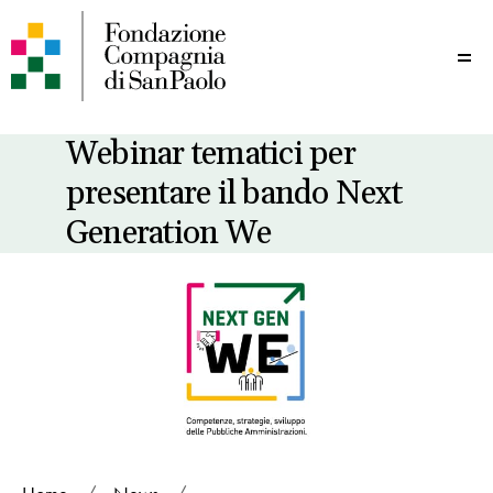
Me
Webinar tematici per
presentare il bando Next
Generation We