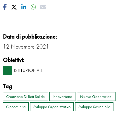
Facebook
Twitter
Linkedin
Whatsapp
Mail
Data di pubblicazione:
12 Novembre 2021
Obiettivi:
ISTITUZIONALE
Tag
Creazione Di Reti Solide
Innovazione
Nuove Generazioni
Opportunità
Sviluppo Organizzativo
Sviluppo Sostenibile