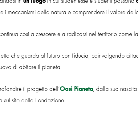
mandosi in
un luogo
in cui studentesse e studenti possono
re i meccanismi della natura e comprendere il valore del
ontinua così a crescere e a radicarsi nel territorio come la
tto che guarda al futuro con fiducia, coinvolgendo cittadin
ovo di abitare il pianeta.
ofondire il progetto dell’
Oasi Pianeta
, dalla sua nascita
 sul sito della Fondazione.