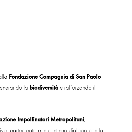
alla
Fondazione Compagnia di San Paolo
igenerando la
biodiversità
e rafforzando il
azione Impollinatori Metropolitani
,
ivo, partecipato e in continuo dialogo con la