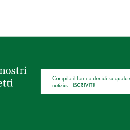
nostri
Compila il form e decidi su quale
tti
notizie.
ISCRIVITI!