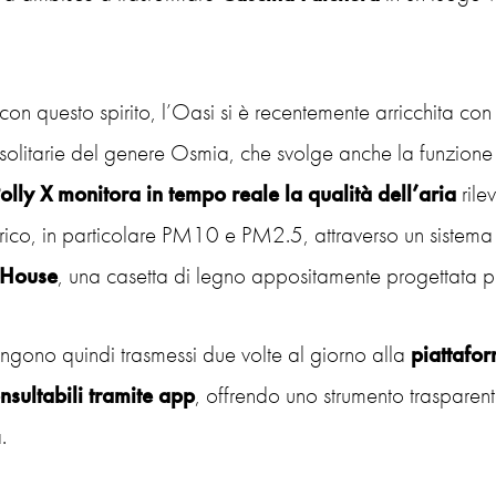
 con questo spirito, l’Oasi si è recentemente arricchita con 
 solitarie del genere Osmia, che svolge anche la funzione
olly X monitora in tempo reale la qualità dell’aria
rile
ico, in particolare PM10 e PM2.5, attraverso un sistema 
 House
, una casetta di legno appositamente progettata pe
engono quindi trasmessi due volte al giorno alla
piattafo
nsultabili tramite app
, offrendo uno strumento trasparent
.