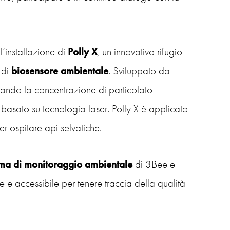
l’installazione di
Polly X
, un innovativo rifugio
 di
biosensore ambientale
. Sviluppato da
vando la concentrazione di particolato
basato su tecnologia laser. Polly X è applicato
r ospitare api selvatiche
.
rma di monitoraggio ambientale
di 3Bee e
e e accessibile per tenere traccia della qualità