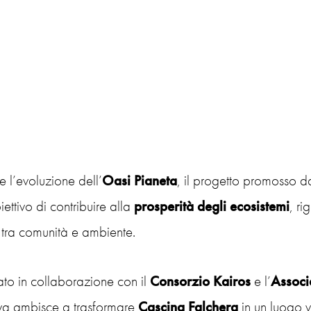
 l’evoluzione dell’
Oasi Pianeta
, il progetto promosso d
iettivo di contribuire alla
prosperità degli ecosistemi
, r
tra comunità e ambiente.
ato in collaborazione con il
Consorzio Kairos
e l’
Associ
tiva ambisce a trasformare
Cascina Falchera
in un luogo v