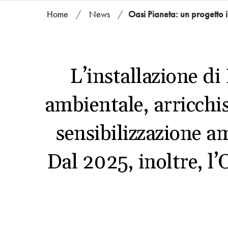
Home
/
News
/
Oasi Pianeta: un progetto 
L’installazione di 
ambientale, arricchi
sensibilizzazione a
Dal 2025, inoltre, l’