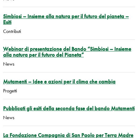
Simbiosi – Insieme alla natura per il futuro del pianeta –
Esiti
Contributi
Webinar di presentazione del Bando “Simbiosi – Insieme
alla natura per il futuro del Pianeta”
News
Mutamenti – Idee e azioni per il clima che cambia
Progetti
Pubblicati gli esiti della seconda fase del bando Mutamenti
News
La Fondazione Compagnia di San Paolo per Terra Madre