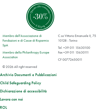
Membro dell'Associazione di
C.so Vittorio Emanuele II, 75
Fondazioni e di Casse di Risparmio
10128 - Torino
SpA
Tel. +39 011 15630100
Membro della Philanthropy Europe
Fax +39 011 15630111
Association
CF 00772450011
© 2026 All right reserved
Archivio Documenti e Pubblicazioni
Child Safeguarding Policy
Dichiarazione di accessibilità
Lavora con noi
ROL