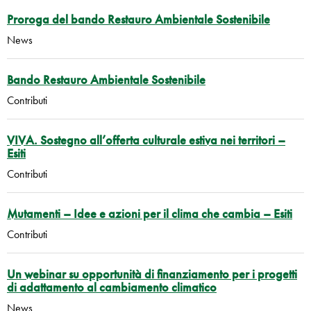
Proroga del bando Restauro Ambientale Sostenibile
News
Bando Restauro Ambientale Sostenibile
Contributi
VIVA. Sostegno all’offerta culturale estiva nei territori –
Esiti
Contributi
Mutamenti – Idee e azioni per il clima che cambia – Esiti
Contributi
Un webinar su opportunità di finanziamento per i progetti
di adattamento al cambiamento climatico
News