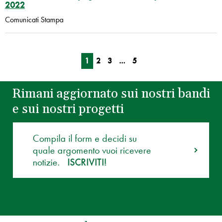
2022
Comunicati Stampa
1
2
3
…
5
Rimani aggiornato sui nostri bandi
e sui nostri progetti
Compila il form e decidi su
quale argomento vuoi ricevere
notizie.
ISCRIVITI!