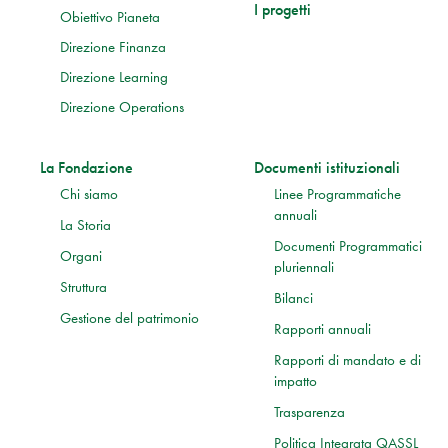
I progetti
Obiettivo Pianeta
Direzione Finanza
Direzione Learning
Direzione Operations
La Fondazione
Documenti istituzionali
Chi siamo
Linee Programmatiche
annuali
La Storia
Documenti Programmatici
Organi
pluriennali
Struttura
Bilanci
Gestione del patrimonio
Rapporti annuali
Rapporti di mandato e di
impatto
Trasparenza
Politica Integrata QASSL