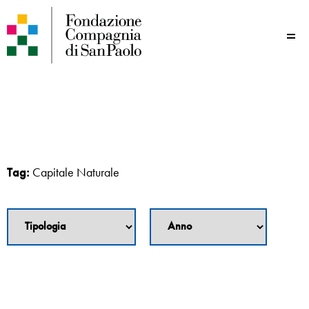
Me
Tag:
Capitale Naturale