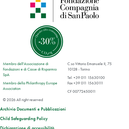
Membro dell'Associazione di
C.so Vittorio Emanuele II, 75
Fondazioni e di Casse di Risparmio
10128 - Torino
SpA
Tel. +39 011 15630100
Membro della Philanthropy Europe
Fax +39 011 15630111
Association
CF 00772450011
© 2026 All right reserved
Archivio Documenti e Pubblicazioni
Child Safeguarding Policy
Dichiarazione di accessibilità