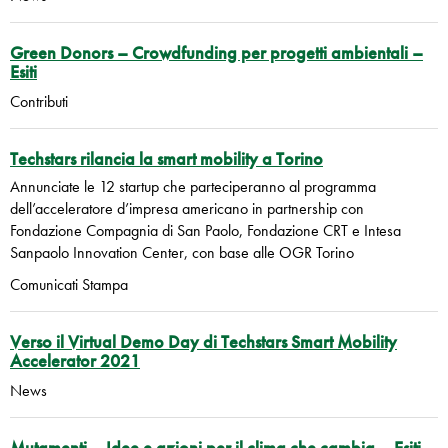
Green Donors – Crowdfunding per progetti ambientali –
Esiti
Contributi
Techstars rilancia la smart mobility a Torino
Annunciate le 12 startup che parteciperanno al programma
dell’acceleratore d’impresa americano in partnership con
Fondazione Compagnia di San Paolo, Fondazione CRT e Intesa
Sanpaolo Innovation Center, con base alle OGR Torino
Comunicati Stampa
Verso il Virtual Demo Day di Techstars Smart Mobility
Accelerator 2021
News
Mutamenti – Idee e azioni per il clima che cambia – Esiti