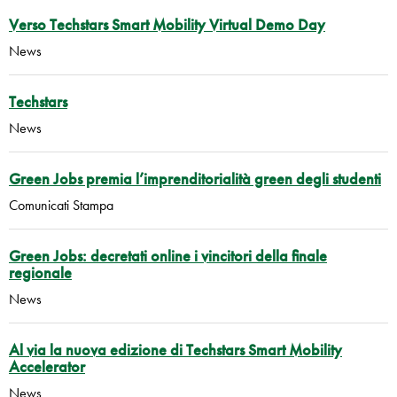
Verso Techstars Smart Mobility Virtual Demo Day
News
Techstars
News
Green Jobs premia l’imprenditorialità green degli studenti
Comunicati Stampa
Green Jobs: decretati online i vincitori della finale
regionale
News
Al via la nuova edizione di Techstars Smart Mobility
Accelerator
News