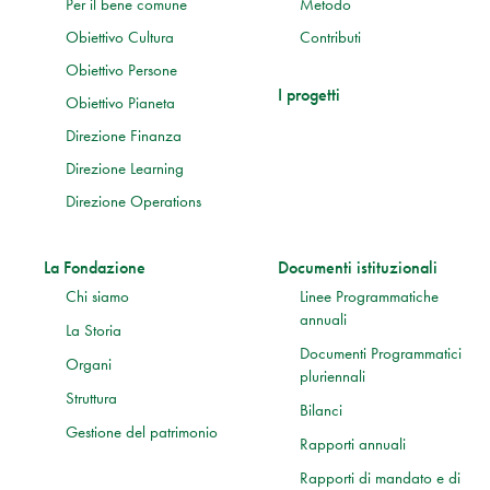
Per il bene comune
Metodo
Obiettivo Cultura
Contributi
Obiettivo Persone
I progetti
Obiettivo Pianeta
Direzione Finanza
Direzione Learning
Direzione Operations
La Fondazione
Documenti istituzionali
Chi siamo
Linee Programmatiche
annuali
La Storia
Documenti Programmatici
Organi
pluriennali
Struttura
Bilanci
Gestione del patrimonio
Rapporti annuali
Rapporti di mandato e di