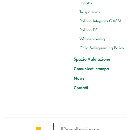
impatto
Trasparenza
Politica Integrata QASSL
Politica DEI
Whistleblowing
Child Safeguarding Policy
Spazio Valutazione
Comunicati stampa
News
Contatti