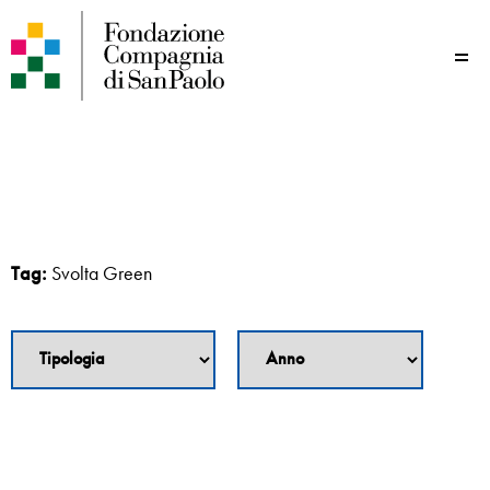
Me
Tag:
Svolta Green