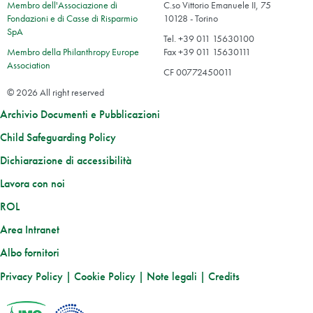
Membro dell'Associazione di
C.so Vittorio Emanuele II, 75
Fondazioni e di Casse di Risparmio
10128 - Torino
SpA
Tel. +39 011 15630100
Membro della Philanthropy Europe
Fax +39 011 15630111
Association
CF 00772450011
© 2026 All right reserved
Archivio Documenti e Pubblicazioni
Child Safeguarding Policy
Dichiarazione di accessibilità
Lavora con noi
ROL
Area Intranet
Albo fornitori
Privacy Policy
|
Cookie Policy
|
Note legali
|
Credits