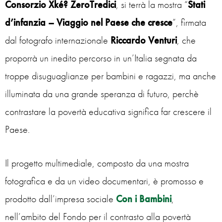
Consorzio Xké? ZeroTredici
, si terrà la mostra “
Stati
d’infanzia – Viaggio nel Paese che cresce
”, firmata
dal fotografo internazionale
Riccardo Venturi
, che
proporrà un inedito percorso in un’Italia segnata da
troppe disuguaglianze per bambini e ragazzi, ma anche
illuminata da una grande speranza di futuro, perchè
contrastare la povertà educativa significa far crescere il
Paese.
Il progetto multimediale, composto da una mostra
fotografica e da un video documentari, è promosso e
prodotto dall’impresa sociale
Con i Bambini
,
nell’ambito del Fondo per il contrasto alla povertà