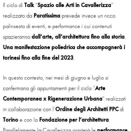
Il ciclo di
Talk
“
Spazio alle Arti in Cavallerizza
”
realizzato da
Paratissima
prevede invece un ricco
palinsesto di eventi, e performance i cui contenuti
spazieranno
dall’arte, all’architettura fino alla storia
.
Una manifestazione poliedrica che
accompagnerà i
torinesi fino alla fine del 2023
.
In questo contesto, nei mesi di giugno e luglio si
confermano gli appuntamenti per il ciclo “
Arte
Contemporanea x Rigenerazione Urbana
” realizzati
in collaborazione con l’
Ordine degli Architetti PPC
di
Torino
e con la
Fondazione per l’architettura
.
Parallelamente la Cavallerizza ospiterà le
performance