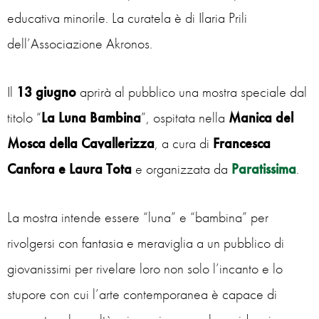
educativa minorile. La curatela è di Ilaria Prili
dell’Associazione Akronos.
Il
13 giugno
aprirà al pubblico una mostra speciale dal
titolo “
La Luna Bambina
”, ospitata nella
Manica del
Mosca della Cavallerizza
, a cura di
Francesca
Canfora e Laura Tota
e organizzata da
Paratissima
.
La mostra intende essere “luna” e “bambina” per
rivolgersi con fantasia e meraviglia a un pubblico di
giovanissimi per rivelare loro non solo l’incanto e lo
stupore con cui l’arte contemporanea è capace di