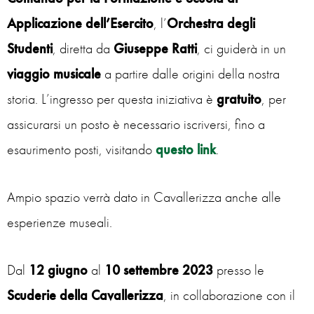
Applicazione dell’Esercito
, l’
Orchestra degli
Studenti
, diretta da
Giuseppe Ratti
, ci guiderà in un
viaggio musicale
a partire dalle origini della nostra
storia. L’ingresso per questa iniziativa è
gratuito
, per
assicurarsi un posto è necessario iscriversi, fino a
esaurimento posti, visitando
questo link
.
Ampio spazio verrà dato in Cavallerizza anche alle
esperienze museali.
Dal
12 giugno
al
10 settembre 2023
presso le
Scuderie della Cavallerizza
, in collaborazione con il