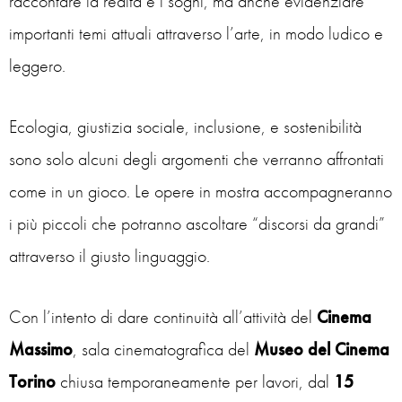
raccontare la realtà e i sogni, ma anche evidenziare
importanti temi attuali attraverso l’arte, in modo ludico e
leggero.
Ecologia, giustizia sociale, inclusione, e sostenibilità
sono solo alcuni degli argomenti che verranno affrontati
come in un gioco. Le opere in mostra accompagneranno
i più piccoli che potranno ascoltare “discorsi da grandi”
attraverso il giusto linguaggio.
Con l’intento di dare continuità all’attività del
Cinema
Massimo
, sala cinematografica del
Museo del Cinema
Torino
chiusa temporaneamente per lavori, dal
15