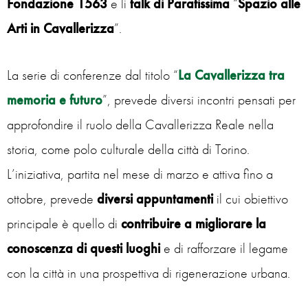
Fondazione 1563
e li
talk di Paratissima
“
Spazio alle
Arti in Cavallerizza
”.
La serie di conferenze dal titolo “
La Cavallerizza tra
memoria e futuro
”, prevede diversi incontri pensati per
approfondire il ruolo della Cavallerizza Reale nella
storia, come polo culturale della città di Torino.
L’iniziativa, partita nel mese di marzo e attiva fino a
ottobre, prevede
diversi
appuntamenti
il cui obiettivo
principale è quello di
contribuire a migliorare la
conoscenza di questi luoghi
e di rafforzare il legame
con la città in una prospettiva di rigenerazione urbana.