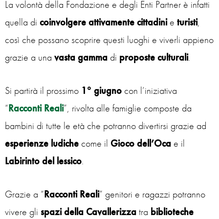
La volontà della Fondazione e degli Enti Partner è infatti
quella di
coinvolgere
attivamente
cittadini
e
turisti
,
così che possano scoprire questi luoghi e viverli appieno
grazie a una
vasta
gamma
di
proposte culturali
.
Si partirà il prossimo
1° giugno
con l’iniziativa
“
Racconti Reali
”, rivolta alle famiglie composte da
bambini di tutte le età che potranno divertirsi grazie ad
esperienze ludiche
come il
Gioco dell’Oca
e il
Labirinto del lessico
.
Grazie a “
Racconti Reali
” genitori e ragazzi potranno
vivere gli
spazi della Cavallerizza
tra
biblioteche