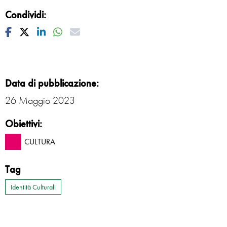
Condividi:
Facebook
Twitter
Linkedin
Whatsapp
Mail
Data di pubblicazione:
26 Maggio 2023
Obiettivi:
CULTURA
Tag
Identità Culturali