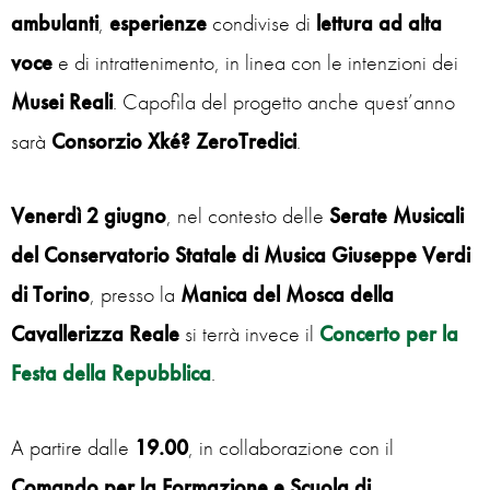
ambulanti
,
esperienze
condivise di
lettura
ad
alta
voce
e di intrattenimento, in linea con le intenzioni dei
Musei Reali
. Capofila del progetto anche quest’anno
sarà
Consorzio Xké? ZeroTredici
.
Venerdì 2 giugno
, nel contesto delle
Serate Musicali
del Conservatorio Statale di Musica Giuseppe Verdi
di Torino
, presso la
Manica del Mosca della
Cavallerizza Reale
si terrà invece il
Concerto per la
Festa della Repubblica
.
A partire dalle
19.00
, in collaborazione con il
Comando per la Formazione e Scuola di