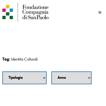
Me
Tag:
Identita Culturali