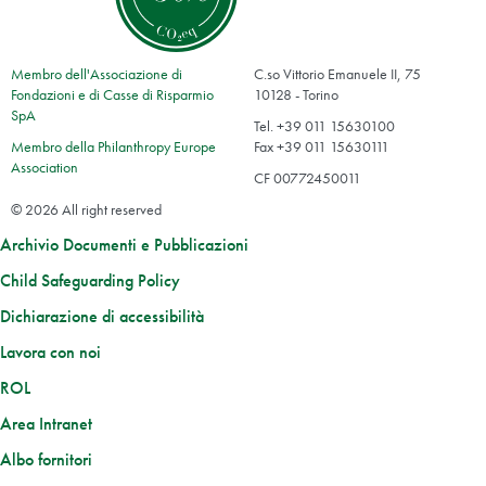
Membro dell'Associazione di
C.so Vittorio Emanuele II, 75
Fondazioni e di Casse di Risparmio
10128 - Torino
SpA
Tel. +39 011 15630100
Membro della Philanthropy Europe
Fax +39 011 15630111
Association
CF 00772450011
© 2026 All right reserved
Archivio Documenti e Pubblicazioni
Child Safeguarding Policy
Dichiarazione di accessibilità
Lavora con noi
ROL
Area Intranet
Albo fornitori