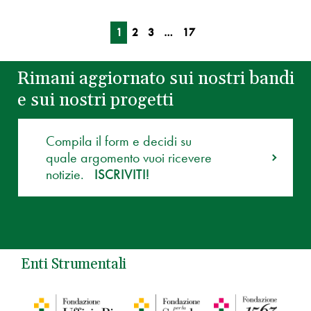
1
2
3
…
17
Rimani aggiornato sui nostri bandi
e sui nostri progetti
Compila il form e decidi su
quale argomento vuoi ricevere
notizie.
ISCRIVITI!
Enti Strumentali