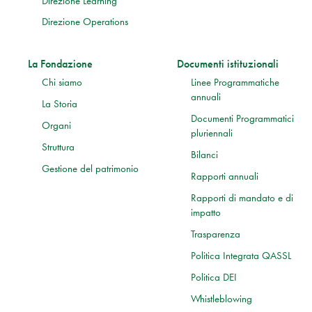
Direzione Learning
Direzione Operations
La Fondazione
Documenti istituzionali
Chi siamo
Linee Programmatiche
annuali
La Storia
Documenti Programmatici
Organi
pluriennali
Struttura
Bilanci
Gestione del patrimonio
Rapporti annuali
Rapporti di mandato e di
impatto
Trasparenza
Politica Integrata QASSL
Politica DEI
Whistleblowing