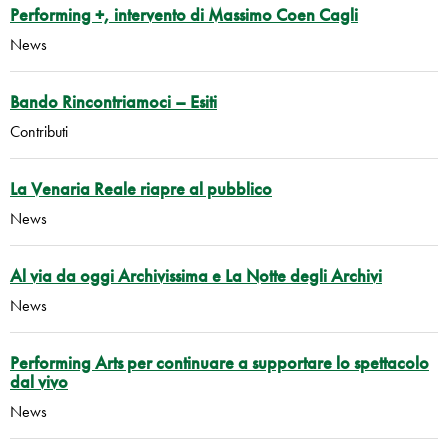
Performing +, intervento di Massimo Coen Cagli
News
Bando Rincontriamoci – Esiti
Contributi
La Venaria Reale riapre al pubblico
News
Al via da oggi Archivissima e La Notte degli Archivi
News
Performing Arts per continuare a supportare lo spettacolo
dal vivo
News