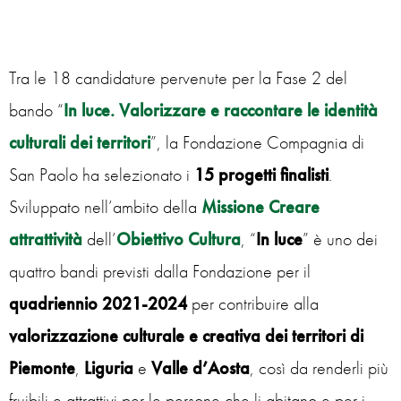
Tra le 18 candidature pervenute per la Fase 2 del
bando “
In luce. Valorizzare e raccontare le identità
culturali dei territori
”, la Fondazione Compagnia di
San Paolo ha selezionato i
15 progetti finalisti
.
Sviluppato nell’ambito della
Missione Creare
attrattività
dell’
Obiettivo Cultura
, “
In luce
” è uno dei
quattro bandi previsti dalla Fondazione per il
quadriennio 2021-2024
per contribuire alla
valorizzazione culturale e creativa dei territori di
Piemonte
,
Liguria
e
Valle d’Aosta
, così da renderli più
fruibili e attrattivi per le persone che li abitano e per i