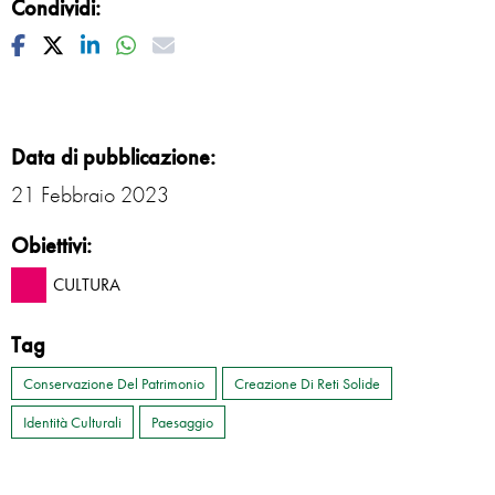
Condividi:
Facebook
Twitter
Linkedin
Whatsapp
Mail
Data di pubblicazione:
21 Febbraio 2023
Obiettivi:
CULTURA
Tag
Conservazione Del Patrimonio
Creazione Di Reti Solide
Identità Culturali
Paesaggio