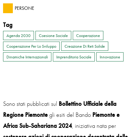
PERSONE
Tag
Agenda 2030
Coesione Sociale
Cooperazione
Cooperazione Per Lo Sviluppo
Creazione Di Reti Solide
Dinamiche Internazionali
Imprenditoria Sociale
Innovazione
Sono stati pubblicati sul
Bollettino Ufficiale della
Regione Piemonte
gli esiti del Bando
Piemonte e
Africa Sub-Sahariana 2024
, iniziativa nata per
sostenere azioni di cooperazione decentrata delle