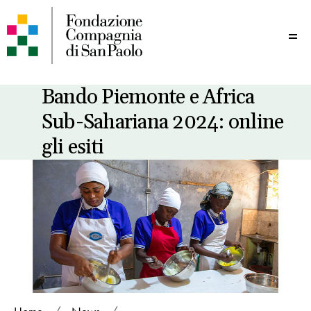
Me
Bando Piemonte e Africa
Sub-Sahariana 2024: online
gli esiti