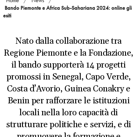
Home
/
News
/
Bando Piemonte e Africa Sub-Sahariana 2024: online gli
esiti
Nato dalla collaborazione tra
Regione Piemonte e la Fondazione,
il bando supporterà 14 progetti
promossi in Senegal, Capo Verde,
Costa d’Avorio, Guinea Conakry e
Benin per rafforzare le istituzioni
locali nella loro capacità di
strutturare politiche e servizi, e di
promuovere la formazione e