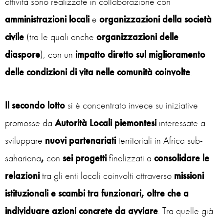
attività sono realizzate in collaborazione con
amministrazioni locali
e
organizzazioni della società
civile
(tra le quali anche
organizzazioni delle
diaspore
), con un
impatto diretto sul miglioramento
delle condizioni di vita nelle comunità coinvolte
.
Il secondo lotto
si è concentrato invece su iniziative
promosse da
Autorità Locali piemontesi
interessate a
sviluppare
nuovi partenariati
territoriali in Africa sub-
sahariana
,
con
sei progetti
finalizzati a
consolidare le
relazioni
tra gli enti locali coinvolti attraverso
missioni
istituzionali e scambi tra funzionari, oltre che a
individuare azioni concrete da avviare
. Tra quelle già