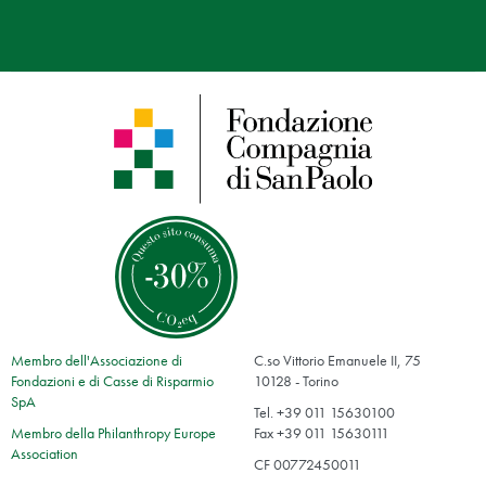
Membro dell'Associazione di
C.so Vittorio Emanuele II, 75
Fondazioni e di Casse di Risparmio
10128 - Torino
SpA
Tel. +39 011 15630100
Membro della Philanthropy Europe
Fax +39 011 15630111
Association
CF 00772450011