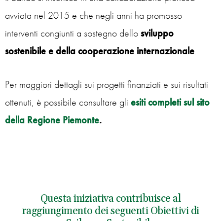
avviata nel 2015 e che negli anni ha promosso
interventi congiunti a sostegno dello
sviluppo
sostenibile e della cooperazione internazionale
.
Per maggiori dettagli sui progetti finanziati e sui risultati
ottenuti, è possibile consultare gli
esiti completi sul sito
della Regione Piemonte
.
Questa iniziativa contribuisce al
raggiungimento dei seguenti Obiettivi di