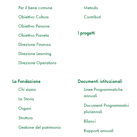
Per il bene comune
Metodo
Obiettivo Cultura
Contributi
Obiettivo Persone
I progetti
Obiettivo Pianeta
Direzione Finanza
Direzione Learning
Direzione Operations
La Fondazione
Documenti istituzionali
Chi siamo
Linee Programmatiche
annuali
La Storia
Documenti Programmatici
Organi
pluriennali
Struttura
Bilanci
Gestione del patrimonio
Rapporti annuali