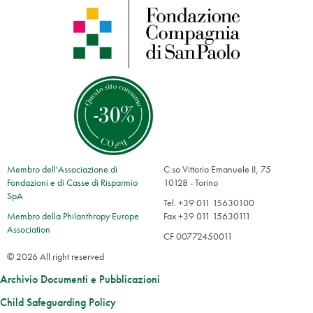
Membro dell'Associazione di
C.so Vittorio Emanuele II, 75
Fondazioni e di Casse di Risparmio
10128 - Torino
SpA
Tel. +39 011 15630100
Membro della Philanthropy Europe
Fax +39 011 15630111
Association
CF 00772450011
© 2026 All right reserved
Archivio Documenti e Pubblicazioni
Child Safeguarding Policy