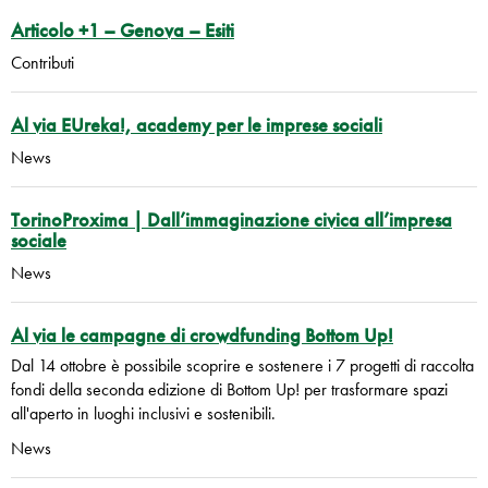
Articolo +1 – Genova – Esiti
Contributi
Al via EUreka!, academy per le imprese sociali
News
TorinoProxima | Dall’immaginazione civica all’impresa
sociale
News
Al via le campagne di crowdfunding Bottom Up!
Dal 14 ottobre è possibile scoprire e sostenere i 7 progetti di raccolta
fondi della seconda edizione di Bottom Up! per trasformare spazi
all'aperto in luoghi inclusivi e sostenibili.
News