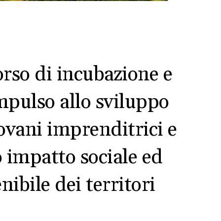
orso di incubazione e
mpulso allo sviluppo
ovani imprenditrici e
o impatto sociale ed
ibile dei territori