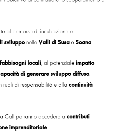
e al percorso di incubazione e
di sviluppo
nelle
Valli di Susa
e
Soana
.
fabbisogni locali
, al potenziale
impatto
apacità di generare sviluppo diffuso
.
n ruoli di responsabilità e alla
continuità
la Call potranno accedere a
contributi
one
imprenditoriale
.