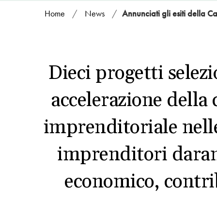
Home
/
News
/
Annunciati gli esiti della C
Dieci progetti selez
accelerazione della
imprenditoriale nell
imprenditori darann
economico, contrib