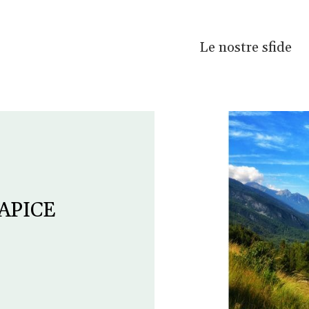
Le nostre sfide
l APICE