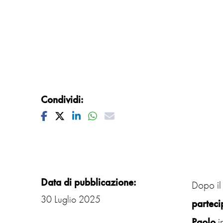
Condividi:
Facebook
Twitter
Linkedin
Whatsapp
Mail
Data di pubblicazione:
Dopo il 
30 Luglio 2025
parteci
Paolo
i