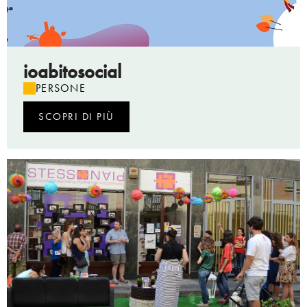
ioabitosocial
PERSONE
SCOPRI DI PIÙ