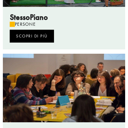
StessoPiano
PERSONE
SCOPRI DI PIÙ