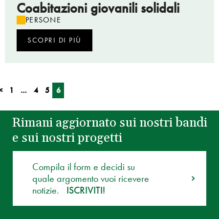
Coabitazioni giovanili solidali
PERSONE
SCOPRI DI PIÙ
<
1
…
4
5
6
Rimani aggiornato sui nostri bandi
e sui nostri progetti
Compila il form e decidi su
quale argomento vuoi ricevere
notizie.
ISCRIVITI!