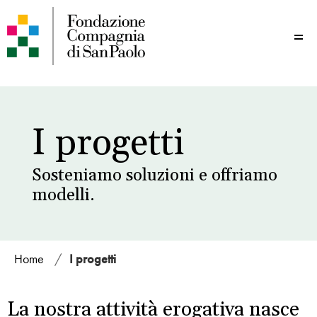
Me
I progetti
Sosteniamo soluzioni e offriamo
modelli.
Home
/
I progetti
La nostra attività erogativa nasce