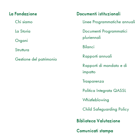
La Fondazione
Documenti istituzionali
Chi siamo
Linee Programmatiche annuali
La Storia
Documenti Programmatici
pluriennali
Organi
Bilanci
Struttura
Rapporti annuali
Gestione del patrimonio
Rapporti di mandato e di
impatto
Trasparenza
Politica Integrata QASSL
Whistleblowing
Child Safeguarding Policy
Biblioteca Valutazione
Comunicati stampa