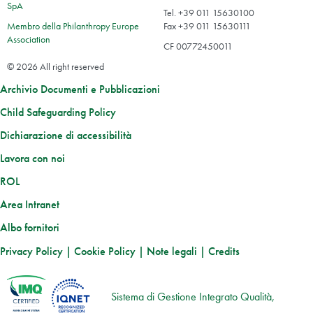
SpA
Tel. +39 011 15630100
Membro della Philanthropy Europe
Fax +39 011 15630111
Association
CF 00772450011
© 2026 All right reserved
Archivio Documenti e Pubblicazioni
Child Safeguarding Policy
Dichiarazione di accessibilità
Lavora con noi
ROL
Area Intranet
Albo fornitori
Privacy Policy
|
Cookie Policy
|
Note legali
|
Credits
Sistema di Gestione Integrato Qualità,