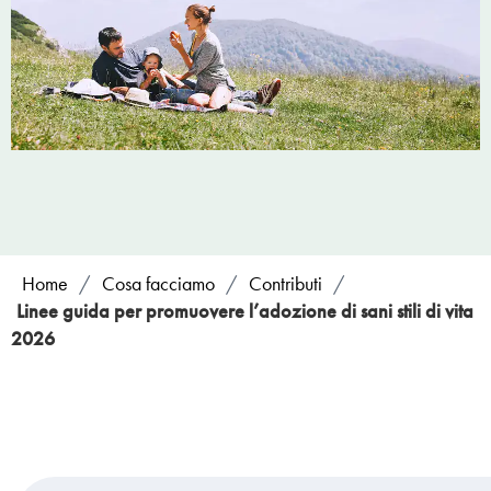
Home
/
Cosa facciamo
/
Contributi
/
Linee guida per promuovere l’adozione di sani stili di vita
2026