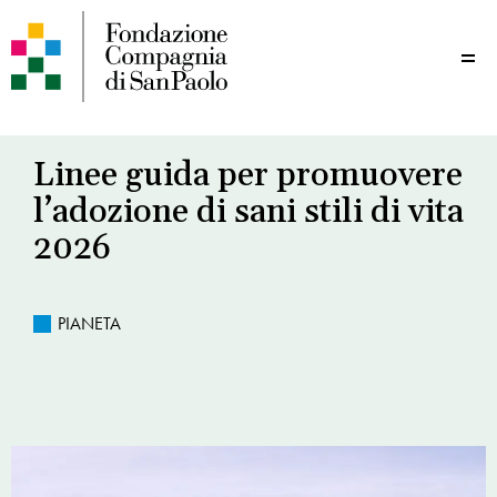
Me
Linee guida per promuovere
l’adozione di sani stili di vita
2026
PIANETA