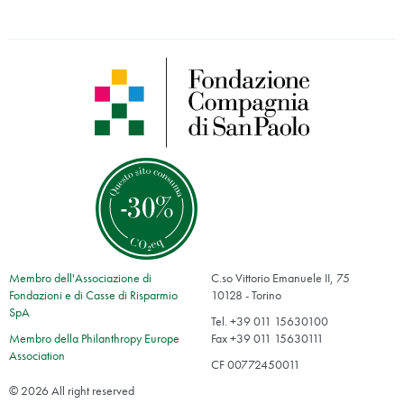
Membro dell'Associazione di
C.so Vittorio Emanuele II, 75
Fondazioni e di Casse di Risparmio
10128 - Torino
SpA
Tel. +39 011 15630100
Membro della Philanthropy Europe
Fax +39 011 15630111
Association
CF 00772450011
© 2026 All right reserved