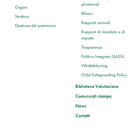
pluriennali
Organi
Bilanci
Struttura
Rapporti annuali
Gestione del patrimonio
Rapporti di mandato e di
impatto
Trasparenza
Politica Integrata QASSL
Whistleblowing
Child Safeguarding Policy
Biblioteca Valutazione
Comunicati stampa
News
Contatti