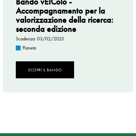
Bando vEIColo -
Accompagnamento per la
valorizzazione della ricerca:
seconda edizione
Scadenza: 03/02/2025
Pianeta
SCOPRI IL BANDO