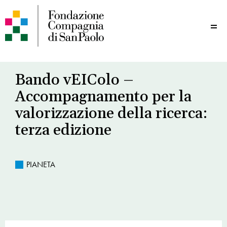
Me
Bando vEIColo –
Accompagnamento per la
valorizzazione della ricerca:
terza edizione
PIANETA