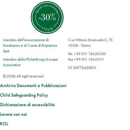
Membro dell'Associazione di
C.so Vittorio Emanuele II, 75
Fondazioni e di Casse di Risparmio
10128 - Torino
SpA
Tel. +39 011 15630100
Membro della Philanthropy Europe
Fax +39 011 15630111
Association
CF 00772450011
© 2026 All right reserved
Archivio Documenti e Pubblicazioni
Child Safeguarding Policy
Dichiarazione di accessibilità
Lavora con noi
ROL