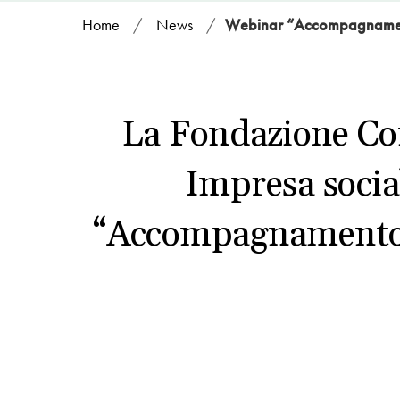
Home
/
News
/
Webinar “Accompagnamento
La Fondazione Com
Impresa socia
“Accompagnamento Z