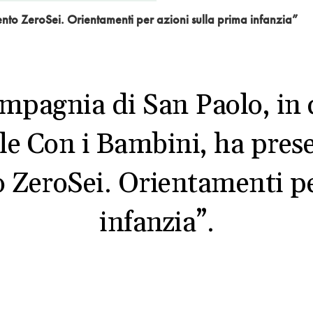
 ZeroSei. Orientamenti per azioni sulla prima infanzia”
pagnia di San Paolo, in 
le Con i Bambini, ha prese
eroSei. Orientamenti per
infanzia”.