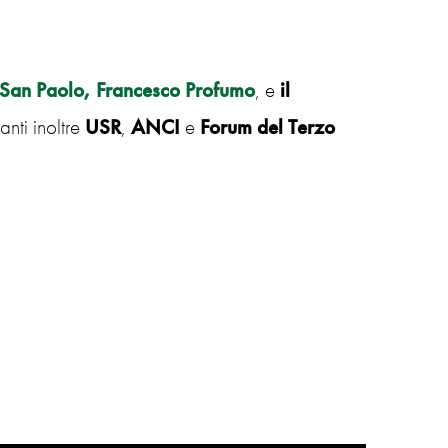
 San Paolo, Francesco Profumo
, e
il
anti inoltre
USR
,
ANCI
e
Forum del Terzo