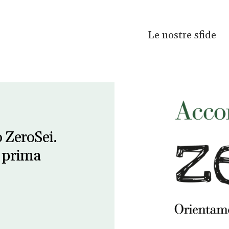
Le nostre sfide
ZeroSei.
a prima