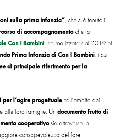
ni sulla prima infanzia”
, che si è tenuto il
 percorso di accompagnamento
che la
ale Con i Bambini
, ha realizzato dal 2019 al
ndo Prima Infanzia di Con I Bambini
, i cui
ree di principale riferimento per la
per l’agire progettuale
nell’ambito dei
 e alle loro famiglie. Un
documento frutto di
imento cooperativo
sia attraverso la
maggiore consapevolezza del fare