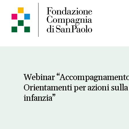
Webinar “Accompagnamento 
Orientamenti per azioni sull
infanzia”