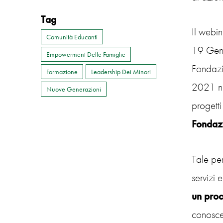
Tag
Il webi
Comunità Educanti
19 Genn
Empowerment Delle Famiglie
Fondazi
Formazione
Leadership Dei Minori
2021 nei
Nuove Generazioni
progetti
Fondaz
Tale per
servizi 
un proc
conosce