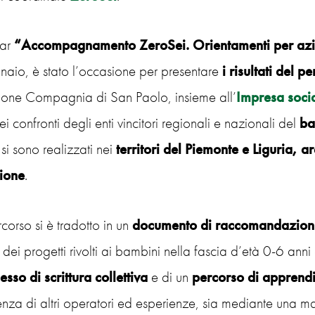
nar
“Accompagnamento ZeroSei. Orientamenti per azio
aio, è stato l’occasione per presentare
i risultati del
one Compagnia di San Paolo, insieme all’
Impresa soci
 confronti degli enti vincitori regionali e nazionali del
ba
 si sono realizzati nei
territori del Piemonte e Liguria, a
ione
.
corso si è tradotto in un
documento di raccomandazioni 
e dei progetti rivolti ai bambini nella fascia d’età 0-6 anni
esso di scrittura collettiva
e di un
percorso di apprend
nza di altri operatori ed esperienze, sia mediante una 