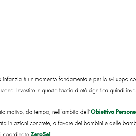
 infanzia è un momento fondamentale per lo sviluppo cognit
rsone. Investire in questa fascia d’età significa quindi invest
to motivo, da tempo, nell’ambito dell’
Obiettivo Persone
a in azioni concrete, a favore dei bambini e delle bambi
ni coordinate
ZeroSei
.