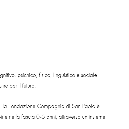
ivo, psichico, fisico, linguistico e sociale
ire per il futuro.
, la Fondazione Compagnia di San Paolo è
ne nella fascia 0-6 anni, attraverso un insieme