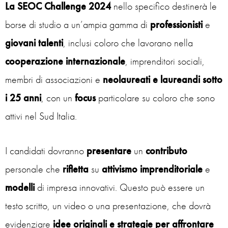
La SEOC Challenge 2024
nello specifico destinerà le
borse di studio a un’ampia gamma di
professionisti
e
giovani
talenti
, inclusi coloro che lavorano nella
cooperazione internazionale
, imprenditori sociali,
membri di associazioni e
neolaureati e laureandi
sotto
i 25 anni
, con un
focus
particolare su coloro che sono
attivi nel Sud Italia.
I candidati dovranno
presentare
un
contributo
personale che
rifletta
su
attivismo
imprenditoriale
e
modelli
di impresa innovativi. Questo può essere un
testo scritto, un video o una presentazione, che dovrà
evidenziare
idee originali e strategie per affrontare