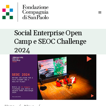
Me
Social Enterprise Open
Camp e SEOC Challenge
2024