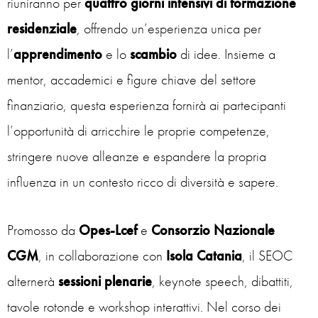
riuniranno per
quattro giorni intensivi di formazione
residenziale
, offrendo un’esperienza unica per
l’
apprendimento
e lo
scambio
di idee. Insieme a
mentor, accademici e figure chiave del settore
finanziario, questa esperienza fornirà ai partecipanti
l’opportunità di arricchire le proprie competenze,
stringere nuove alleanze e espandere la propria
influenza in un contesto ricco di diversità e sapere.
Promosso da
Opes-Lcef
e
Consorzio Nazionale
CGM
, in collaborazione con
Isola Catania
, il SEOC
alternerà
sessioni plenarie
, keynote speech, dibattiti,
tavole rotonde e workshop interattivi. Nel corso dei