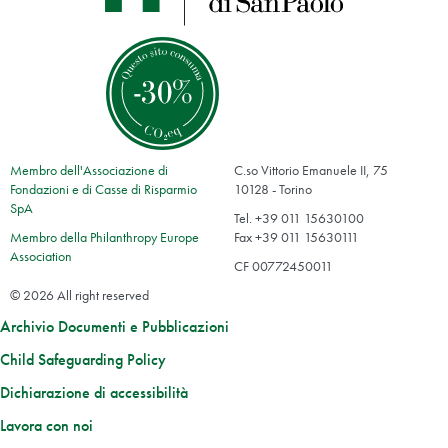
Membro dell'Associazione di
C.so Vittorio Emanuele II, 75
Fondazioni e di Casse di Risparmio
10128 - Torino
SpA
Tel. +39 011 15630100
Membro della Philanthropy Europe
Fax +39 011 15630111
Association
CF 00772450011
© 2026 All right reserved
Archivio Documenti e Pubblicazioni
Child Safeguarding Policy
Dichiarazione di accessibilità
Lavora con noi