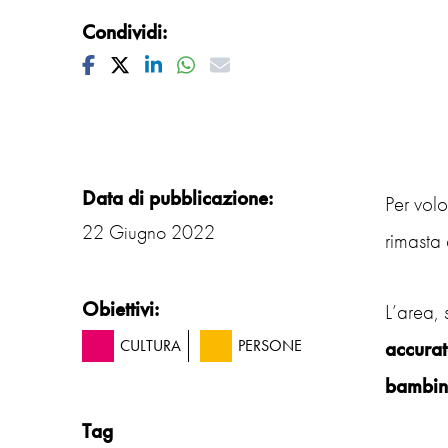
Condividi:
Facebook
Twitter
Linkedin
Whatsapp
Mail
Data di pubblicazione:
Per vol
22 Giugno 2022
rimasta
Obiettivi:
L’area, 
accurat
CULTURA
PERSONE
bambini
Tag