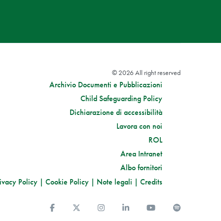
© 2026 All right reserved
Archivio Documenti e Pubblicazioni
Child Safeguarding Policy
Dichiarazione di accessibilità
Lavora con noi
ROL
Area Intranet
Albo fornitori
ivacy Policy
|
Cookie Policy
|
Note legali
|
Credits
Facebook
Twitter
Instagram
Linkedin
You Tube
Spotify