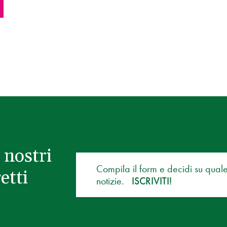
 nostri
Compila il form e decidi su qual
etti
notizie.
ISCRIVITI!