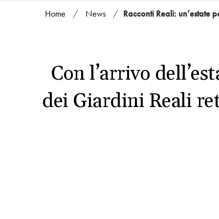
Home
/
News
/
Racconti Reali: un’estate p
Con l’arrivo dell’est
dei Giardini Reali re