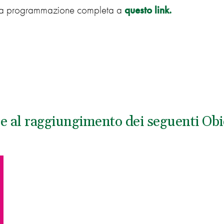
la programmazione completa a
questo link.
ce al raggiungimento dei seguenti Obie