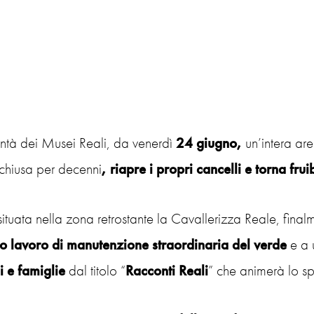
ontà dei Musei Reali, da venerdì
24 giugno,
un’intera ar
 chiusa per decenni
, riapre i propri cancelli e torna frui
situata nella zona retrostante la Cavallerizza Reale, finalm
o lavoro di manutenzione straordinaria del verde
e a
 e famiglie
dal titolo “
Racconti Reali
” che animerà lo spa