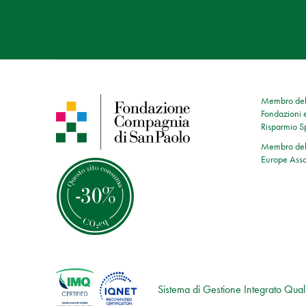
Membro dell
Fondazioni e
Risparmio 
Membro dell
Europe Asso
Sistema di Gestione Integrato Quali