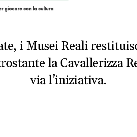
er giocare con la cultura
ate, i Musei Reali restituis
trostante la Cavallerizza R
via l’iniziativa.