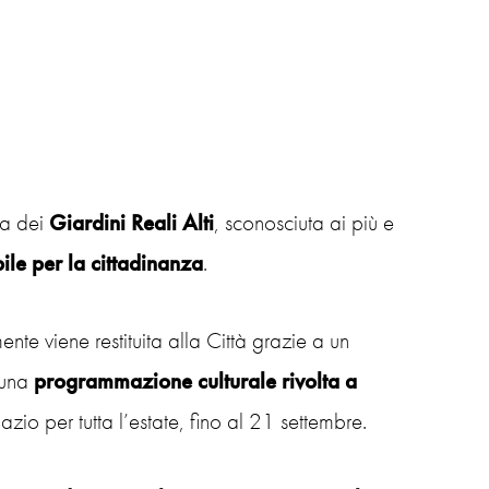
ea dei
Giardini Reali Alti
, sconosciuta ai più e
bile per la cittadinanza
.
ente viene restituita alla Città grazie a un
 una
programmazione culturale rivolta a
zio per tutta l’estate, fino al 21 settembre.