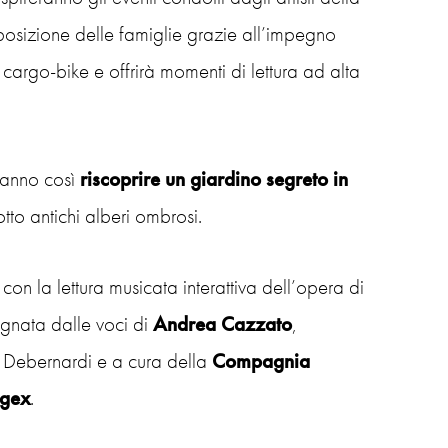
osizione delle famiglie grazie all’impegno
 cargo-bike e offrirà momenti di lettura ad alta
tranno così
riscoprire un giardino segreto in
to antichi alberi ombrosi.
con la lettura musicata interattiva dell’opera di
agnata dalle voci di
Andrea Cazzato
,
 Debernardi e a cura della
Compagnia
rgex
.