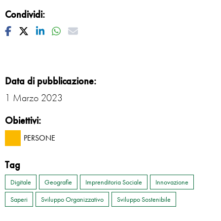
Condividi:
Facebook
Twitter
Linkedin
Whatsapp
Mail
Data di pubblicazione:
1 Marzo 2023
Obiettivi:
PERSONE
Tag
Digitale
Geografie
Imprenditoria Sociale
Innovazione
Saperi
Sviluppo Organizzativo
Sviluppo Sostenibile