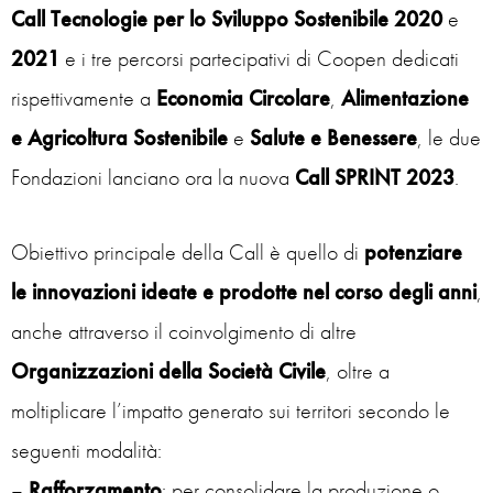
Call Tecnologie per lo Sviluppo Sostenibile 2020
e
2021
e i tre percorsi partecipativi di Coopen dedicati
rispettivamente a
Economia Circolare
,
Alimentazione
e Agricoltura Sostenibile
e
Salute e Benessere
, le due
Fondazioni lanciano ora la nuova
Call SPRINT 2023
.
Obiettivo principale della Call è quello di
potenziare
le innovazioni ideate e prodotte nel corso degli anni
,
anche attraverso il coinvolgimento di altre
Organizzazioni della Società Civile
, oltre a
moltiplicare l’impatto generato sui territori secondo le
seguenti modalità:
–
Rafforzamento
: per consolidare la produzione o