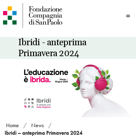
Me
Ibridi - anteprima
Primavera 2024
Home
/
News
/
Ibridi – anteprima Primavera 2024