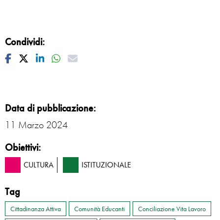
Condividi:
Facebook
Twitter
Linkedin
Whatsapp
Mail
Data di pubblicazione:
11 Marzo 2024
Obiettivi:
CULTURA
ISTITUZIONALE
Tag
Cittadinanza Attiva
Comunità Educanti
Conciliazione Vita Lavoro