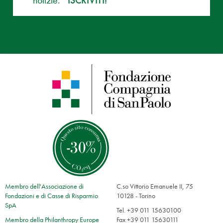
notizie.
ISCRIVITI!
Membro dell'Associazione di
C.so Vittorio Emanuele II, 75
Fondazioni e di Casse di Risparmio
10128 - Torino
SpA
Tel. +39 011 15630100
Membro della Philanthropy Europe
Fax +39 011 15630111