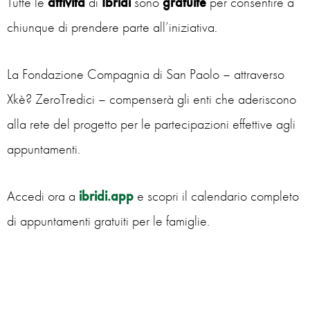
Tutte le
attività
di
Ibridi
sono
gratuite
per consentire a
chiunque di prendere parte all’iniziativa.
La Fondazione Compagnia di San Paolo – attraverso
Xkè? ZeroTredici – compenserà gli enti che aderiscono
alla rete del progetto per le partecipazioni effettive agli
appuntamenti.
Accedi ora a
ibridi.app
e scopri il calendario completo
di appuntamenti gratuiti per le famiglie.