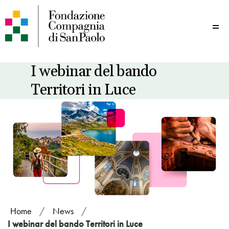
Me
I webinar del bando
Territori in Luce
Home
/
News
/
I webinar del bando Territori in Luce