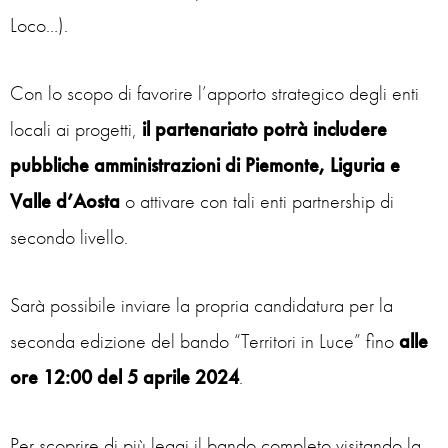
Loco…).
Con lo scopo di favorire l’apporto strategico degli enti
locali ai progetti,
il partenariato potrà includere
pubbliche amministrazioni di Piemonte, Liguria e
Valle d’Aosta
o attivare con tali enti partnership di
secondo livello.
Sarà possibile inviare la propria candidatura per la
seconda edizione del bando “Territori in Luce” fino
alle
ore 12:00 del 5 aprile 2024
.
Per scoprire di più leggi il bando completo visitando la