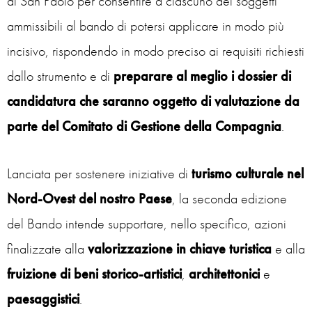
di San Paolo per consentire a ciascuno dei soggetti
ammissibili al bando di potersi applicare in modo più
incisivo, rispondendo in modo preciso ai requisiti richiesti
dallo strumento e di
preparare al meglio i dossier di
candidatura che saranno oggetto di valutazione da
parte del Comitato di Gestione della Compagnia
.
Lanciata per sostenere iniziative di
turismo culturale nel
Nord-Ovest del nostro Paese
, la seconda edizione
del Bando intende supportare, nello specifico, azioni
finalizzate alla
valorizzazione in chiave turistica
e alla
fruizione di beni storico-artistici
,
architettonici
e
paesaggistici
.