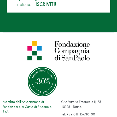
notizie.
ISCRIVITI!
Membro dell'Associazione di
C.so Vittorio Emanuele II, 75
Fondazioni e di Casse di Risparmio
10128 - Torino
SpA
Tel. +39 011 15630100