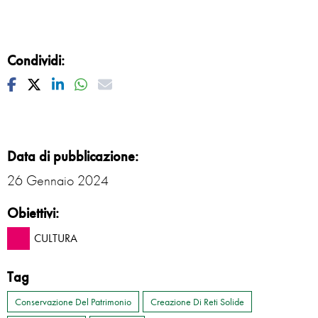
Condividi:
Facebook
Twitter
Linkedin
Whatsapp
Mail
Data di pubblicazione:
26 Gennaio 2024
Obiettivi:
CULTURA
Tag
Conservazione Del Patrimonio
Creazione Di Reti Solide