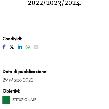
2022/2023/2024.
Condividi:
Facebook
Twitter
Linkedin
Whatsapp
Mail
Data di pubblicazione:
29 Marzo 2022
Obiettivi:
ISTITUZIONALE