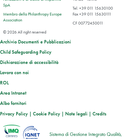
SpA
Tel. +39 011 15630100
Membro della Philanthropy Europe
Fax +39 011 15630111
Association
CF 00772450011
© 2026 All right reserved
Archivio Documenti e Pubblicazioni
Child Safeguarding Policy
Dichiarazione di accessibilità
Lavora con noi
ROL
Area Intranet
Albo fornitori
Privacy Policy
|
Cookie Policy
|
Note legali
|
Credits
Sistema di Gestione Integrato Qualità,