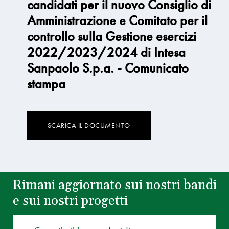
candidati per il nuovo Consiglio di
Amministrazione e Comitato per il
controllo sulla Gestione esercizi
2022/2023/2024 di Intesa
Sanpaolo S.p.a. - Comunicato
stampa
SCARICA IL DOCUMENTO
Rimani aggiornato sui nostri bandi
e sui nostri progetti