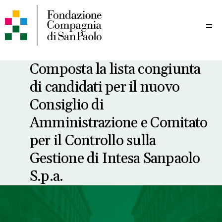
Me
Composta la lista congiunta
di candidati per il nuovo
Consiglio di
Amministrazione e Comitato
per il Controllo sulla
Gestione di Intesa Sanpaolo
S.p.a.