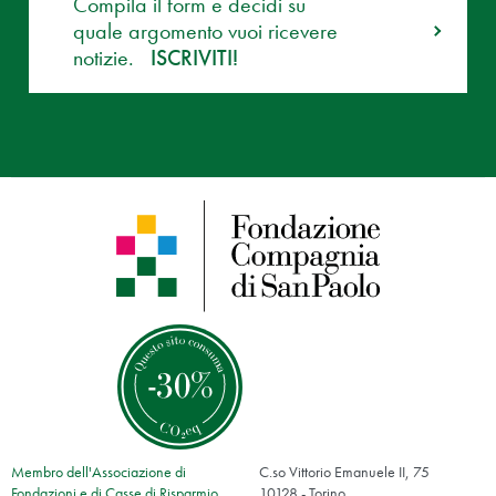
Compila il form e decidi su
quale argomento vuoi ricevere
notizie.
ISCRIVITI!
Membro dell'Associazione di
C.so Vittorio Emanuele II, 75
Fondazioni e di Casse di Risparmio
10128 - Torino