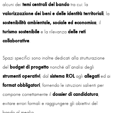
alcuni dei
temi centrali del bando
tra cui: la
valorizzazione dei beni e delle identità territoriali
, la
sostenibilità ambientale, sociale ed economica
, il
turismo sostenibile
e la rilevanza
delle reti
collaborative
.
Spazi specifici sono inoltre dedicati alla strutturazione
del
budget di progetto
nonché all’analisi degli
strumenti operativi
, dal
sistema ROL
agli
allegati
ed ai
format obbligatori
, fornendo le istruzioni salienti per
comporre correttamente il
dossier
di
candidatura
,
evitare errori formali e raggiungere gli obiettivi del
bando al meglio.