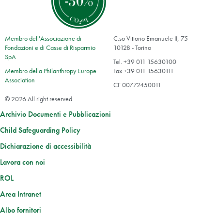
Membro dell'Associazione di
C.so Vittorio Emanuele II, 75
Fondazioni e di Casse di Risparmio
10128 - Torino
SpA
Tel. +39 011 15630100
Membro della Philanthropy Europe
Fax +39 011 15630111
Association
CF 00772450011
© 2026 All right reserved
Archivio Documenti e Pubblicazioni
Child Safeguarding Policy
Dichiarazione di accessibilità
Lavora con noi
ROL
Area Intranet
Albo fornitori