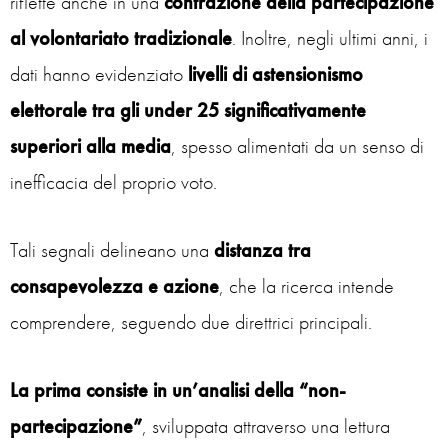
riflette anche in una
contrazione della partecipazione
al volontariato tradizionale
. Inoltre, negli ultimi anni, i
dati hanno evidenziato
livelli di astensionismo
elettorale tra gli under 25 significativamente
superiori alla media
, spesso alimentati da un senso di
inefficacia del proprio voto.
Tali segnali delineano una
distanza tra
consapevolezza e azione
, che la ricerca intende
comprendere, seguendo due direttrici principali.
La prima consiste in un’analisi della “non-
partecipazione”
, sviluppata attraverso una lettura