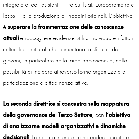
integrata di dati esistenti — tra cui Istat, Eurobarometro e
Ipsos — e la produzione di indagini originali. L’obiettivo
è
superare la frammentazione delle conoscenze
attuali
e raccogliere evidenze utili a individuare i fattori
culturali e strutturali che alimentano la sfiducia dei
giovani, in particolare nella tarda adolescenza, nella
possibilità di incidere attraverso forme organizzate di
partecipazione e cittadinanza attiva.
La seconda direttrice si concentra sulla mappatura
della governance del Terzo Settore
, con
l’obiettivo
di analizzarne
modelli organizzativi e dinamiche
decisionali
. La ricerca intende comprendere quanto e