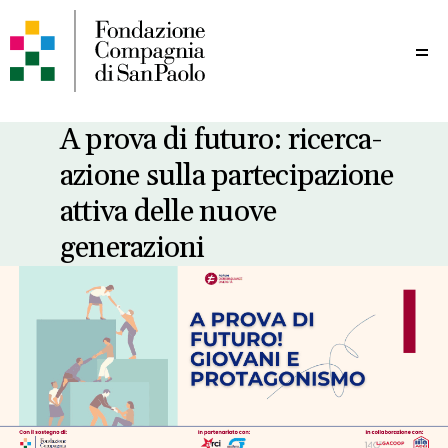
Me
A prova di futuro: ricerca-
azione sulla partecipazione
attiva delle nuove
generazioni