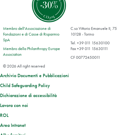
Membro dell'Associazione di
C.so Vittorio Emanuele II, 75
Fondazioni e di Casse di Risparmio
10128 - Torino
SpA
Tel. +39 011 15630100
Membro della Philanthropy Europe
Fax +39 011 15630111
Association
CF 00772450011
© 2026 All right reserved
Archivio Documenti e Pubblicazioni
Child Safeguarding Policy
Dichiarazione di accessibilità
Lavora con noi
ROL
Area Intranet