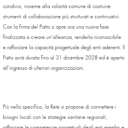
condivisi, insieme alla volontà comune di costruire
strumenti di collaborazione più strutturati e continuativi.
Con la firma del Patto si apre ora una nuova fase
finalizzata a creare un’alleanza, renderla riconoscibile
e rafforzare la capacità progettuale degli enti aderenti. Il
Patto avrà durata fino al 31 dicembre 2028 ed è aperto
all’ingresso di ulteriori organizzazioni.
Più nello specifico, la Rete si propone di connettere i
bisogni locali con le strategie sanitarie regionali,
rafforzare le competenze progettuali degli enti membri e