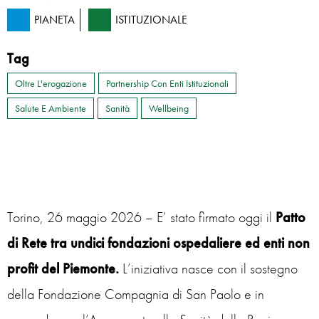
PIANETA
ISTITUZIONALE
Tag
Oltre L'erogazione
Partnership Con Enti Istituzionali
Salute E Ambiente
Sanità
Wellbeing
Torino, 26 maggio 2026
– E’ stato firmato oggi il
Patto
di Rete tra undici fondazioni ospedaliere ed enti non
profit del Piemonte.
L’iniziativa nasce con il sostegno
della Fondazione Compagnia di San Paolo e in