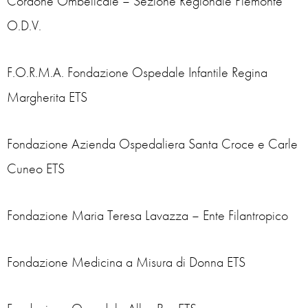
Cordone Ombelicale – Sezione Regionale Piemonte
O.D.V.
F.O.R.M.A. Fondazione Ospedale Infantile Regina
Margherita ETS
Fondazione Azienda Ospedaliera Santa Croce e Carle
Cuneo ETS
Fondazione Maria Teresa Lavazza – Ente Filantropico
Fondazione Medicina a Misura di Donna ETS