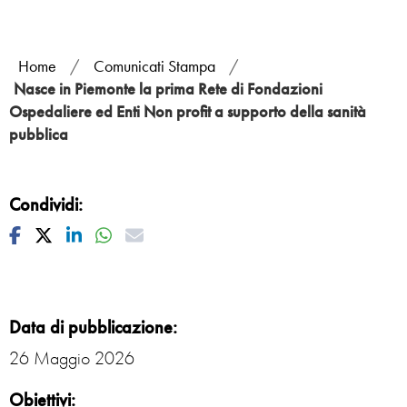
Home
/
Comunicati Stampa
/
Nasce in Piemonte la prima Rete di Fondazioni
Ospedaliere ed Enti Non profit a supporto della sanità
pubblica
Condividi:
Facebook
Twitter
Linkedin
Whatsapp
Mail
Data di pubblicazione:
26 Maggio 2026
Obiettivi: