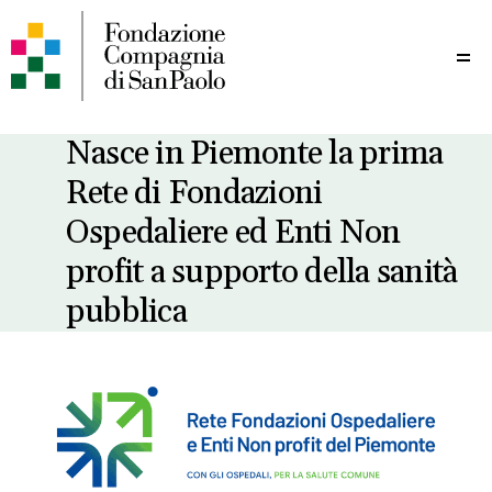
Me
Nasce in Piemonte la prima
Rete di Fondazioni
Ospedaliere ed Enti Non
profit a supporto della sanità
pubblica