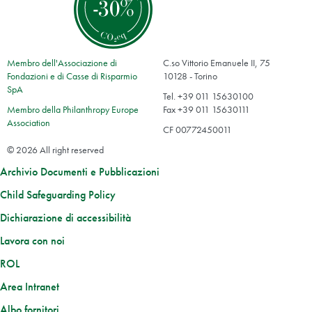
Membro dell'Associazione di
C.so Vittorio Emanuele II, 75
Fondazioni e di Casse di Risparmio
10128 - Torino
SpA
Tel. +39 011 15630100
Membro della Philanthropy Europe
Fax +39 011 15630111
Association
CF 00772450011
© 2026 All right reserved
Archivio Documenti e Pubblicazioni
Child Safeguarding Policy
Dichiarazione di accessibilità
Lavora con noi
ROL
Area Intranet
Albo fornitori