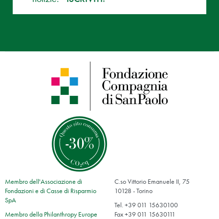
Membro dell'Associazione di
C.so Vittorio Emanuele II, 75
Fondazioni e di Casse di Risparmio
10128 - Torino
SpA
Tel. +39 011 15630100
Membro della Philanthropy Europe
Fax +39 011 15630111