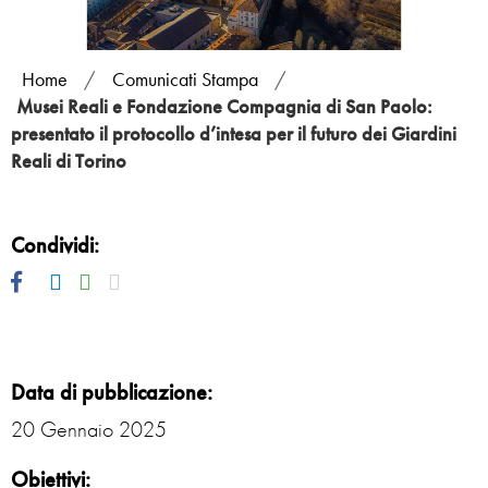
Home
/
Comunicati Stampa
/
Musei Reali e Fondazione Compagnia di San Paolo:
presentato il protocollo d’intesa per il futuro dei Giardini
Reali di Torino
Condividi:
Facebook
Twitter
Linkedin
Whatsapp
Mail
Data di pubblicazione:
20 Gennaio 2025
Obiettivi: