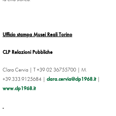
Ufficio stampa Musei Reali Torino
CLP Relazioni Pubbliche
Clara Cervia | T +39 02 36755700 | M.
+39.333.9125684 |
clara.cervia@clp1968.it
|
www.clp1968.it