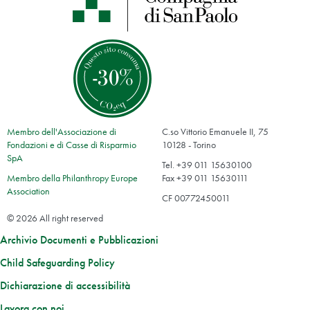
Membro dell'Associazione di
C.so Vittorio Emanuele II, 75
Fondazioni e di Casse di Risparmio
10128 - Torino
SpA
Tel. +39 011 15630100
Membro della Philanthropy Europe
Fax +39 011 15630111
Association
CF 00772450011
© 2026 All right reserved
Archivio Documenti e Pubblicazioni
Child Safeguarding Policy
Dichiarazione di accessibilità
Lavora con noi