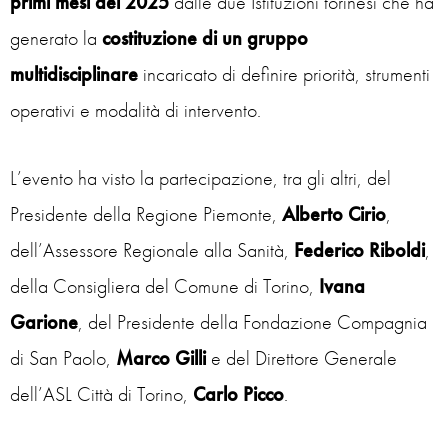
primi mesi del 2025
dalle due Istituzioni torinesi che ha
generato la
costituzione di un gruppo
multidisciplinare
incaricato di definire priorità, strumenti
operativi e modalità di intervento.
L’evento ha visto la partecipazione, tra gli altri, del
Presidente della Regione Piemonte,
Alberto
Cirio
,
dell’Assessore Regionale alla Sanità,
Federico
Riboldi
,
della Consigliera del Comune di Torino,
Ivana
Garione
, del Presidente della Fondazione Compagnia
di San Paolo,
Marco
Gilli
e del Direttore Generale
dell’ASL Città di Torino,
Carlo
Picco
.