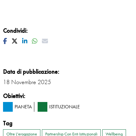
Condividi:
Facebook
Twitter
Linkedin
Whatsapp
Mail
Data di pubblicazione:
18 Novembre 2025
Obiettivi:
PIANETA
ISTITUZIONALE
Tag
Oltre L'erogazione
Partnership Con Enti Istituzionali
Wellbeing