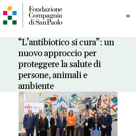
Me
“L’antibiotico si cura”: un
nuovo approccio per
proteggere la salute di
persone, animali e
ambiente