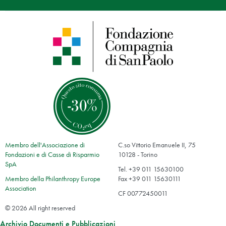
Membro dell'Associazione di
C.so Vittorio Emanuele II, 75
Fondazioni e di Casse di Risparmio
10128 - Torino
SpA
Tel. +39 011 15630100
Membro della Philanthropy Europe
Fax +39 011 15630111
Association
CF 00772450011
© 2026 All right reserved
Archivio Documenti e Pubblicazioni