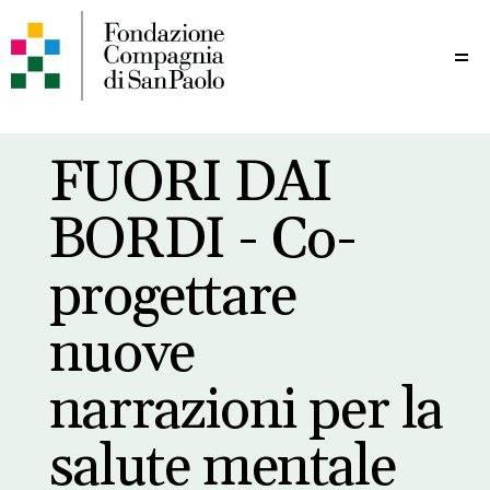
Me
FUORI DAI
BORDI - Co-
progettare
nuove
narrazioni per la
salute mentale