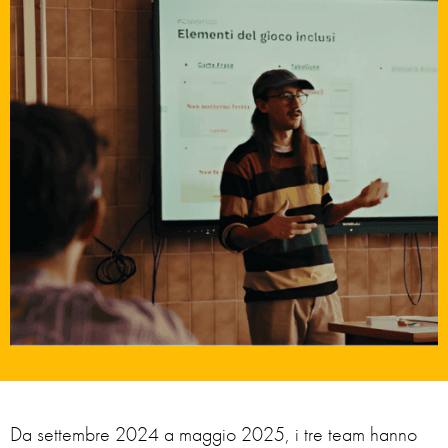
Da settembre 2024 a maggio 2025, i tre team hanno