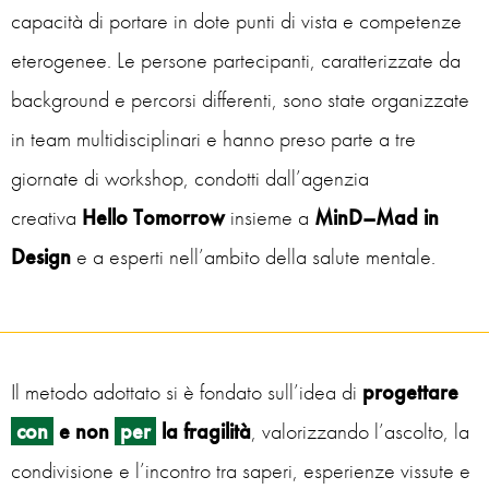
capacità di portare in dote punti di vista e competenze
eterogenee. Le persone partecipanti, caratterizzate da
background e percorsi differenti, sono state organizzate
in team multidisciplinari e hanno preso parte a tre
giornate di workshop, condotti dall’agenzia
creativa
Hello Tomorrow
insieme a
MinD–Mad in
Design
e a esperti nell’ambito della salute mentale.
Il metodo adottato si è fondato sull’idea di
progettare
con
e non
per
la fragilità
, valorizzando l’ascolto, la
condivisione e l’incontro tra saperi, esperienze vissute e