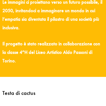
Le immagini ci proiettano verso un futuro possibile, il
2050, invitandoci a immaginare un mondo in cui
l’empatia sia diventata il pilastro di una società più
inclusiva.
Il progetto è stato realizzato in collaborazione con
la classe 4^H del Liceo Artistico Aldo Passoni di
Torino.
Testa di cactus