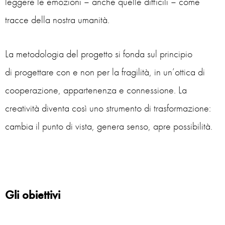
leggere le emozioni – anche quelle difficili – come
tracce della nostra umanità.
La metodologia del progetto si fonda sul principio
di progettare
con
e non
per
la fragilità, in un’ottica di
cooperazione, appartenenza e connessione. La
creatività diventa così uno strumento di trasformazione:
cambia il punto di vista, genera senso, apre possibilità.
Gli obiettivi