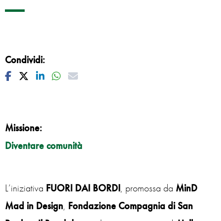
Condividi:
Facebook
Twitter
Linkedin
Whatsapp
Mail
Missione:
Diventare comunità
L’iniziativa
FUORI DAI BORDI
, promossa da
MinD
Mad in Design
,
Fondazione Compagnia di San