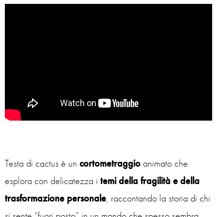
Testa di cactus è un
cortometraggio
animato che
esplora con delicatezza i
temi della fragilità e della
trasformazione personale
, raccontando la storia di chi
si sente “fuori posto” in un mondo che spesso sembra