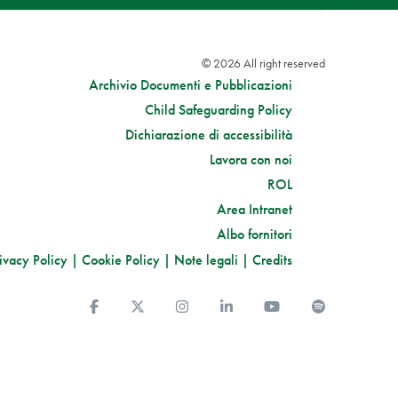
© 2026 All right reserved
Archivio Documenti e Pubblicazioni
Child Safeguarding Policy
Dichiarazione di accessibilità
Lavora con noi
ROL
Area Intranet
Albo fornitori
ivacy Policy
|
Cookie Policy
|
Note legali
|
Credits
Facebook
Twitter
Instagram
Linkedin
You Tube
Spotify