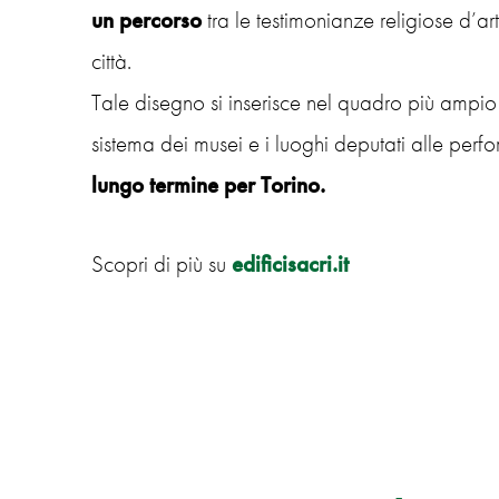
un percorso
tra le testimonianze religiose d
città.
Tale disegno si inserisce nel quadro più ampi
sistema dei musei e i luoghi deputati alle perf
lungo termine per Torino.
Scopri di più su
edificisacri.it