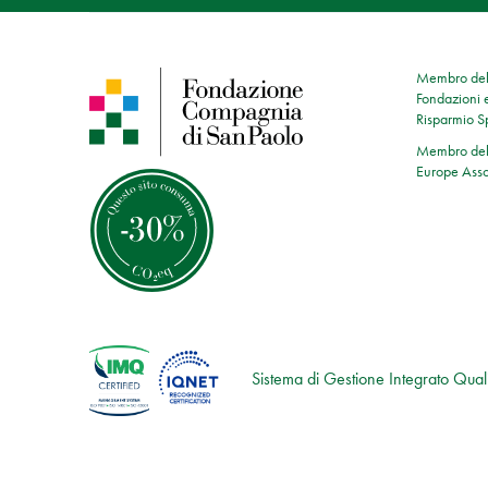
Membro dell
Fondazioni e
Risparmio 
Membro dell
Europe Asso
Sistema di Gestione Integrato Quali