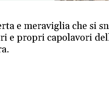
ta e meraviglia che si sno
ri e propri capolavori del
ra.