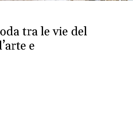
da tra le vie del
l’arte e