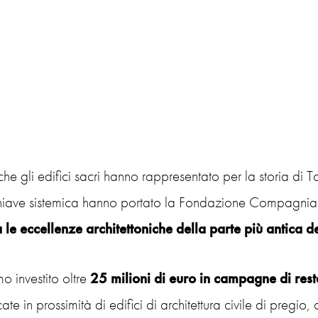
e gli edifici sacri hanno rappresentato per la storia di Tor
n chiave sistemica hanno portato la Fondazione Compagnia
e eccellenze architettoniche della parte più antica del
 investito oltre
25 milioni di euro in campagne di rest
te in prossimità di edifici di architettura civile di pregio, 