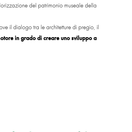
alorizzazione del patrimonio museale della
ve il dialogo tra le architetture di pregio, il
otore in grado di creare uno sviluppo a