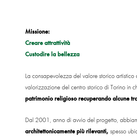
Missione:
Creare attrattività
Custodire la bellezza
La consapevolezza del valore storico artistico ch
valorizzazione del centro storico di Torino i
patrimonio religioso recuperando alcune tra l
Dal 2001, anno di avvio del progetto, abbiamo
architettonicamente più rilevanti,
spesso ubica