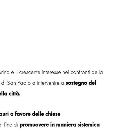
ino e il crescente interesse nei confronti della
 di San Paolo a intervenire a
sostegno del
la città.
auri a favore delle chiese
al fine di
promuovere in maniera sistemica