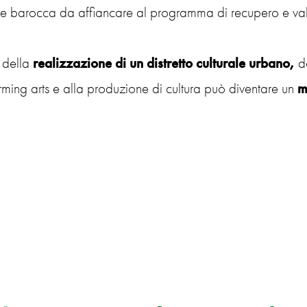
’arte barocca da affiancare al programma di recupero e v
o della
realizzazione di un distretto culturale urbano,
do
orming arts e alla produzione di cultura può diventare un
m