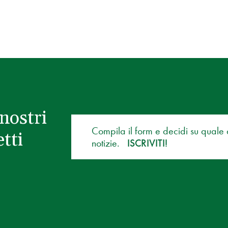
nostri
Compila il form e decidi su quale
tti
notizie.
ISCRIVITI!