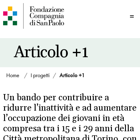
Me
Articolo +1
Home
/
I progetti
/
Articolo +1
Un bando per contribuire a
ridurre l’inattività e ad aumentare
l’occupazione dei giovani in età
compresa tra i 15 e i 29 anni della
Città metropolitana di Torino, con