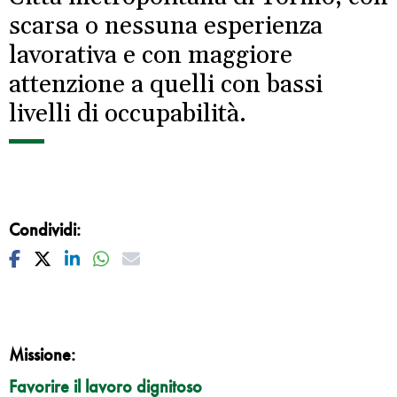
scarsa o nessuna esperienza
lavorativa e con maggiore
attenzione a quelli con bassi
livelli di occupabilità.
Condividi:
Facebook
Twitter
Linkedin
Whatsapp
Mail
Missione:
Favorire il lavoro dignitoso