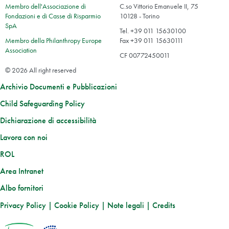
Membro dell'Associazione di
C.so Vittorio Emanuele II, 75
Fondazioni e di Casse di Risparmio
10128 - Torino
SpA
Tel. +39 011 15630100
Membro della Philanthropy Europe
Fax +39 011 15630111
Association
CF 00772450011
© 2026 All right reserved
Archivio Documenti e Pubblicazioni
Child Safeguarding Policy
Dichiarazione di accessibilità
Lavora con noi
ROL
Area Intranet
Albo fornitori
Privacy Policy
|
Cookie Policy
|
Note legali
|
Credits